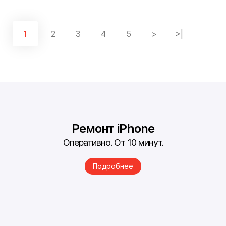
1
2
3
4
5
>
>|
Ремонт iPhone
Оперативно. От 10 минут.
Подробнее