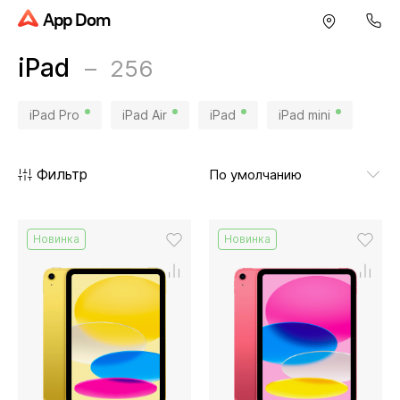
App Dom
iPad
256
iPad Pro
iPad Air
iPad
iPad mini
Фильтр
Новинка
Новинка