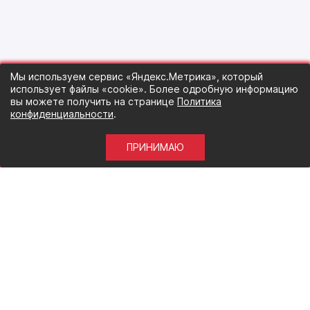
Мы используем сервис «Яндекс.Метрика», который
использует файлы «cookie». Более одробную информацию
вы можете получить на странице
Политика
конфиденциальности
.
ПРИНИМАЮ