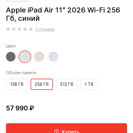
Apple iPad Air 11" 2026 Wi-Fi 256
Гб, синий
0 отзывов
Цвет
Объём памяти
128 Гб
256 Гб
512 Гб
1 Тб
57 990 ₽
Купить