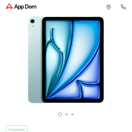
App Dom
Новинка