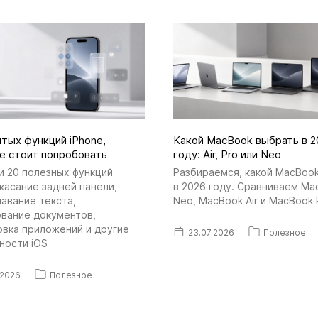
тых функций iPhone,
Какой MacBook выбрать в 2
е стоит попробовать
году: Air, Pro или Neo
и 20 полезных функций
Разбираемся, какой MacBook
 касание задней панели,
в 2026 году. Сравниваем Ma
авание текста,
Neo, MacBook Air и MacBook 
ование документов,
овка приложений и другие
23.07.2026
Полезное
ности iOS
.2026
Полезное