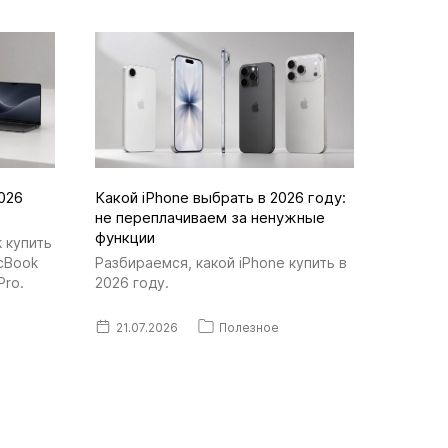
026
Какой iPhone выбрать в 2026 году:
не переплачиваем за ненужные
функции
 купить
cBook
Разбираемся, какой iPhone купить в
Pro.
2026 году.
21.07.2026
Полезное