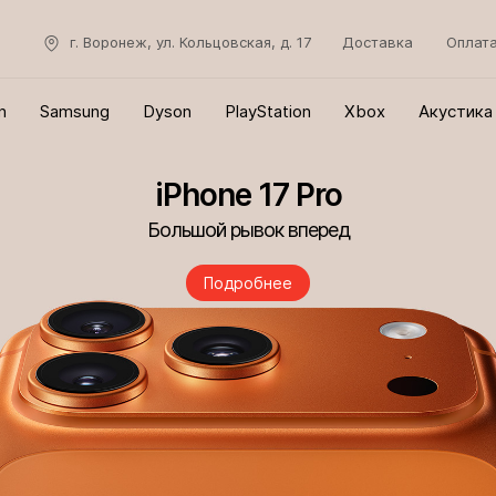
г. Воронеж, ул. Кольцовская, д. 17
Доставка
Оплат
n
Samsung
Dyson
PlayStation
Xbox
Акустика
iPhone 17 Pro
Большой рывок вперед
Подробнее