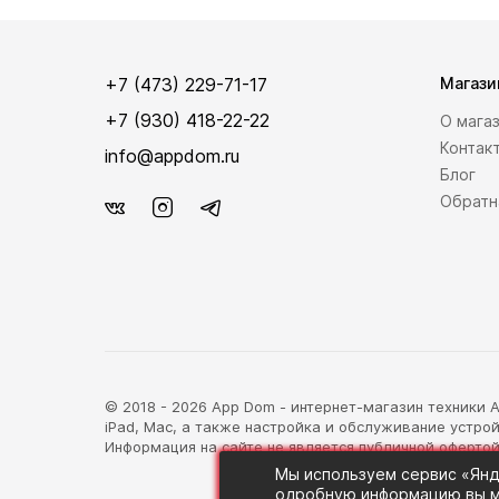
+7 (473) 229-71-17
Магази
+7 (930) 418-22-22
О мага
Контак
info@appdom.ru
Блог
Обратн
© 2018 - 2026 App Dom - интернет-магазин техники Ap
iPad, Mac, а также настройка и обслуживание устрой
Информация на сайте не является публичной офертой
Мы используем сервис «Янд
одробную информацию вы м