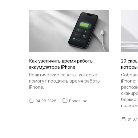
Как увеличить время работы
20 скры
аккумулятора iPhone
которы
Практические советы, которые
Собрал
помогут продлить время работы
iPhone:
iPhone.
распозн
сканир
блокир
04.08.2026
Полезное
возмож
31.07