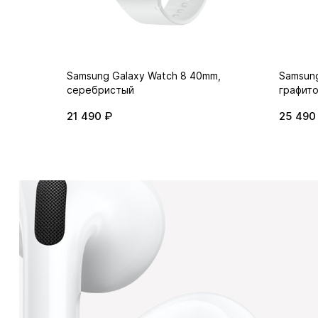
m,
Samsung Galaxy Watch 8 40mm,
Samsung
серебристый
графит
21 490 ₽
25 490