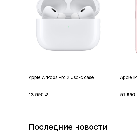
авлением
Apple AirPods Pro 2 Usb-c case
Apple i
13 990 ₽
51 990
Последние новости