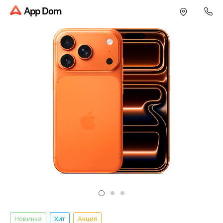
App Dom
Новинка
Хит
Акция