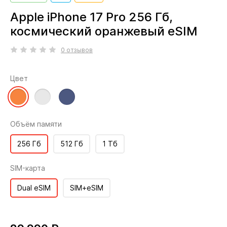
Apple iPhone 17 Pro 256 Гб,
космический оранжевый eSIM
0 отзывов
Цвет
Объём памяти
256 Гб
512 Гб
1 Тб
SIM-карта
Dual eSIM
SIM+eSIM