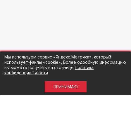
Мы используем сервис «Яндекс.Метрика», который
использует файлы «cookie». Более одробную информацию
вы можете получить на странице
Политика
конфиденциальности
.
ПРИНИМАЮ