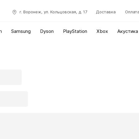
г. Воронеж, ул. Кольцовская, д. 17
Доставка
Оплат
n
Samsung
Dyson
PlayStation
Xbox
Акустика