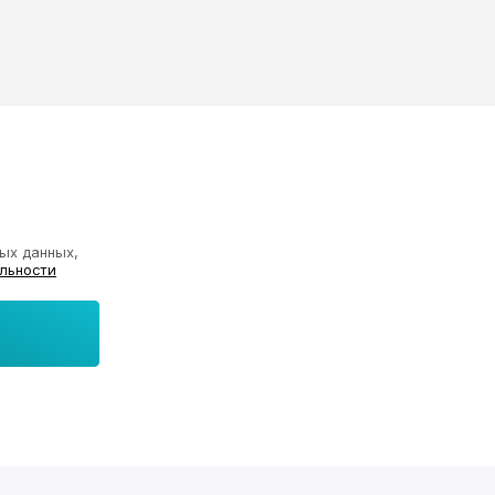
ых данных,
льности