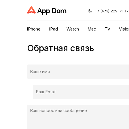
App Dom
+7 (473) 229-71-17
iPhone
iPad
Watch
Mac
TV
Visio
Обратная связь