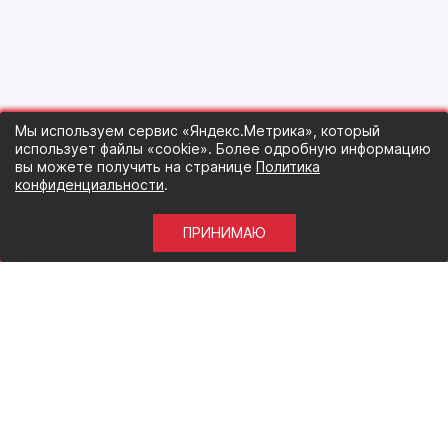
Мы используем сервис «Яндекс.Метрика», который
использует файлы «cookie». Более одробную информацию
вы можете получить на странице
Политика
конфиденциальности
.
ПРИНИМАЮ