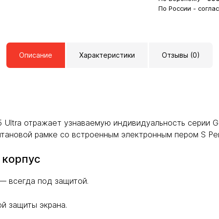
По России - согла
Описание
Характеристики
Отзывы (0)
 Ultra отражает узнаваемую индивидуальность серии G
итановой рамке со встроенным электронным пером S Pe
 корпус
 — всегда под защитой.
ой защиты экрана.