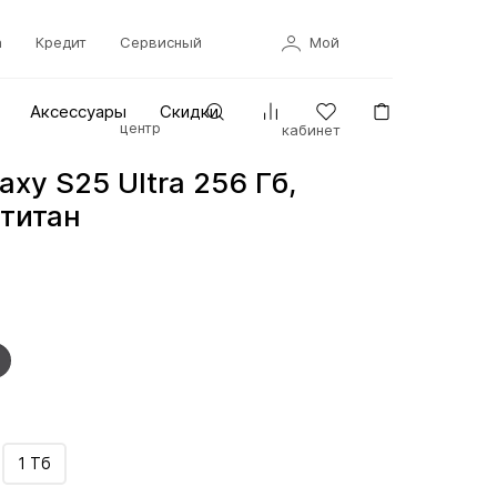
а
Кредит
Сервисный
Мой
Аксессуары
Скидки
центр
кабинет
xy S25 Ultra 256 Гб,
титан
1 Тб