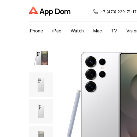
App Dom
+7 (473) 229-71-17
iPhone
iPad
Watch
Mac
TV
Visio