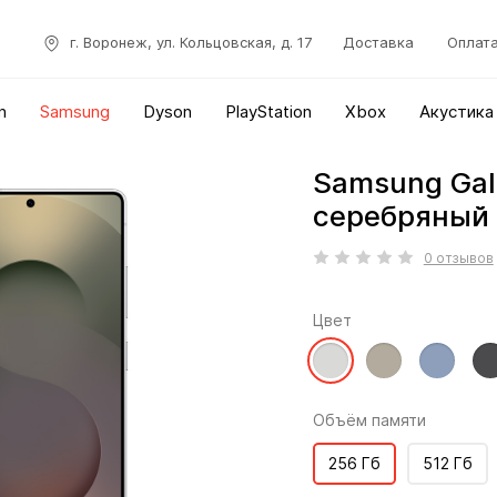
г. Воронеж, ул. Кольцовская, д. 17
Доставка
Оплат
n
Samsung
Dyson
PlayStation
Xbox
Акустика
Samsung Gala
серебряный 
0 отзывов
Цвет
Объём памяти
256 Гб
512 Гб