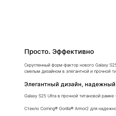
Просто. Эффективно
Скругленный форм-фактор нового Galaxy S25
смелым дизайном в элегантной и прочной т
Элегантный дизайн, надежный
Galaxy S25 Ultra в прочной титановой рамке
Стекло Corning® Gorilla® Armor2 для надежн