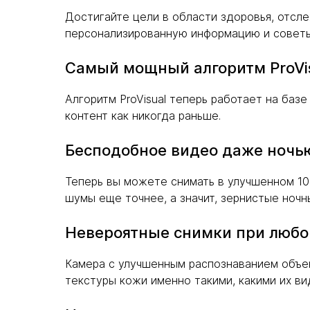
Достигайте цели в области здоровья, отсле
персонализированную информацию и советы:
Самый мощный алгоритм ProVi
Алгоритм ProVisual теперь работает на баз
контент как никогда раньше.
Бесподобное видео даже ночь
Теперь вы можете снимать в улучшенном 10
шумы еще точнее, а значит, зернистые ночн
Невероятные снимки при люб
Камера с улучшенным распознаванием объек
текстуры кожи именно такими, какими их вид