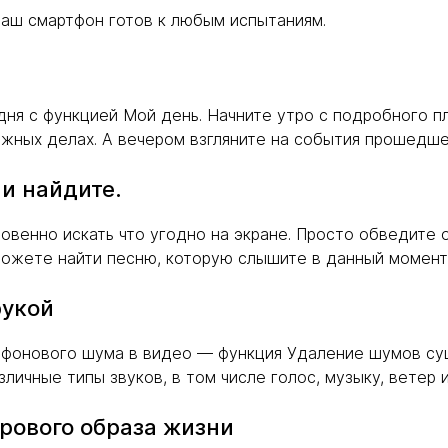
ваш смартфон готов к любым испытаниям.
дня с функцией Мой день. Начните утро с подробного п
ожных делах. А вечером взгляните на события прошедше
 и найдите.
овенно искать что угодно на экране. Просто обведите о
 можете найти песню, которую слышите в данный момен
рукой
о фонового шума в видео — функция Удаление шумов су
зличные типы звуков, в том числе голос, музыку, ветер и
рового образа жизни