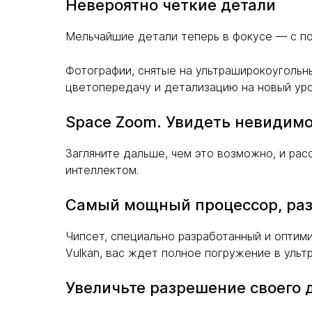
Невероятно четкие детали
Мельчайшие детали теперь в фокусе — с п
Фотографии, снятые на ультраширокоугольны
цветопередачу и детализацию на новый уро
Space Zoom. Увидеть невидимо
Загляните дальше, чем это возможно, и рас
интеллектом.
Самый мощный процессор, раз
Чипсет, специально разработанный и оптим
Vulkan, вас ждет полное погружение в ульт
Увеличьте разрешение своего 