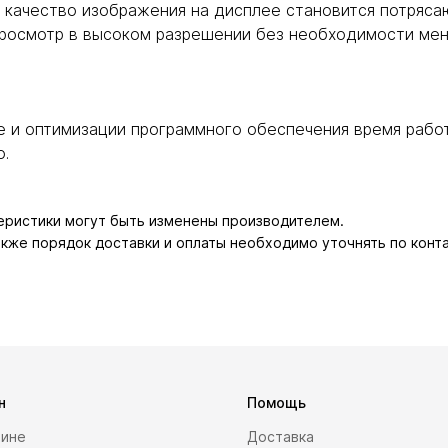
r качество изображения на дисплее становится потряс
росмотр в высоком разрешении без необходимости мен
 и оптимизации программного обеспечения время работ
о.
теристики могут быть изменены производителем.
также порядок доставки и оплаты необходимо уточнять по конт
н
Помощь
зине
Доставка