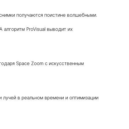
снимки получаются поистине волшебными.
 алгоритм ProVisual выводит их
агодаря Space Zoom с искусственным
и лучей в реальном времени и оптимизации