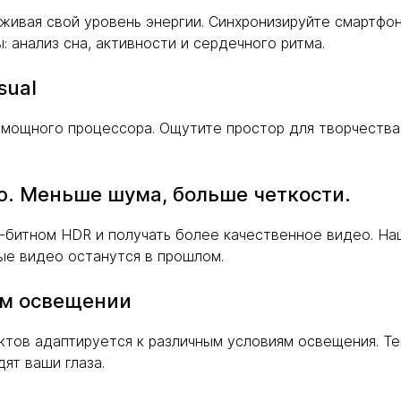
живая свой уровень энергии. Синхронизируйте смартфон
 анализ сна, активности и сердечного ритма.
sual
е мощного процессора. Ощутите простор для творчества
ю. Меньше шума, больше четкости.
-битном HDR и получать более качественное видео. Н
ые видео останутся в прошлом.
ом освещении
тов адаптируется к различным условиям освещения. Те
ят ваши глаза.