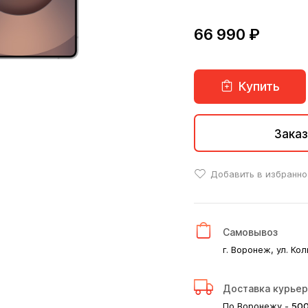
66 990 ₽
Купить
Заказ
Добавить в избранно
Самовывоз
г. Воронеж, ул. Кол
Доставка курье
По Воронежу -
50