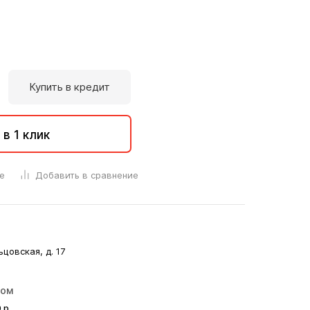
Купить в кредит
 в 1 клик
е
Добавить в сравнение
ьцовская, д. 17
ром
0
р.