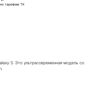
сно тарифам ТК
alaxy S. Это ультрасовременная модель со
n.