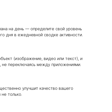
лана на день — определите свой уровень
го дня в ежедневной сводке активности.
бъект (изображение, видео или текст), и
т, не переключаясь между приложениями.
щественно улучшит качество вашего
 не только.