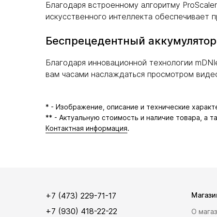
Благодаря встроенному алгоритму ProScale
искусственного интеллекта обеспечивает п
Беспрецедентный аккумулятор
Благодаря инновационной технологии mDNIe
вам часами наслаждаться просмотром виде
* - Изображение, описание и технические харак
** - Актуальную стоимость и наличие товара, а 
Контактная информация
.
+7 (473) 229-71-17
Магази
+7 (930) 418-22-22
О мага