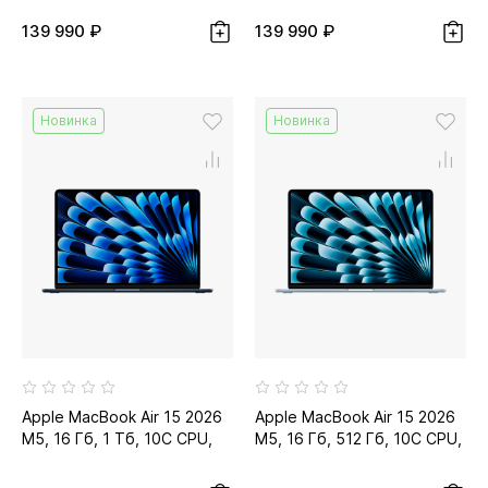
звезда...
139 990 ₽
139 990 ₽
Новинка
Новинка
Apple MacBook Air 15 2026
Apple MacBook Air 15 2026
M5, 16 Гб, 1 Тб, 10C CPU,
M5, 16 Гб, 512 Гб, 10C CPU,
10C GPU, тёмная ночь...
10C GPU, небесно-
голубой...