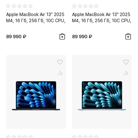
Apple MacBook Air 13" 2025
Apple MacBook Air 13" 2025
M4, 16 Гб, 256 Гб, 10C CPU,
M4, 16 Гб, 256 Гб, 10C CPU,
8C GPU, серебристый...
8C GPU, сияющая звезда...
89 990 ₽
89 990 ₽