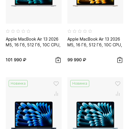
Apple MacBook Air 13 2026
Apple MacBook Air 13 2026
M5, 16 Гб, 512 Гб, 10C CPU,
M5, 16 Гб, 512 Гб, 10C CPU,
10C GPU, серебристый...
10C GPU, сияющая
звезда...
101 990 ₽
99 990 ₽
Новинка
Новинка