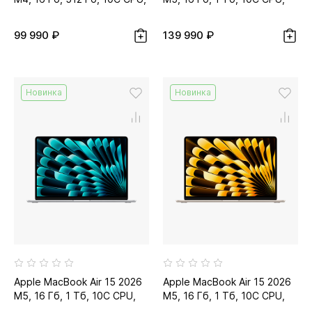
10C GPU, тёмная ночь...
10C GPU, небесно-
голубой...
99 990 ₽
139 990 ₽
Новинка
Новинка
Apple MacBook Air 15 2026
Apple MacBook Air 15 2026
M5, 16 Гб, 1 Тб, 10C CPU,
M5, 16 Гб, 1 Тб, 10C CPU,
10C GPU, серебристый...
10C GPU, сияющая