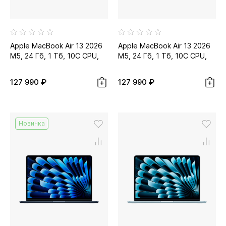
Apple MacBook Air 13 2026
Apple MacBook Air 13 2026
M5, 24 Гб, 1 Тб, 10C CPU,
M5, 24 Гб, 1 Тб, 10C CPU,
10C GPU, серебристый...
10C GPU, сияющая
звезда...
127 990 ₽
127 990 ₽
Новинка