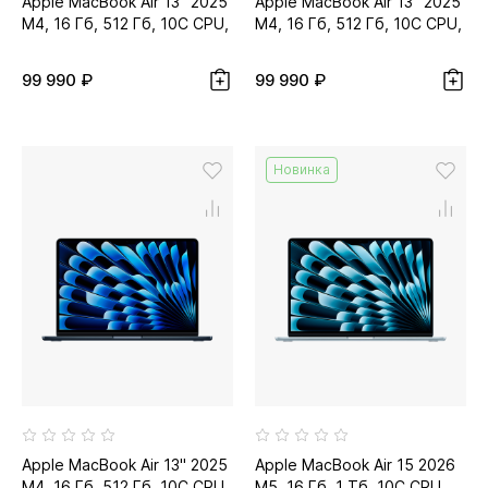
Apple MacBook Air 13" 2025
Apple MacBook Air 13" 2025
M4, 16 Гб, 512 Гб, 10C CPU,
M4, 16 Гб, 512 Гб, 10C CPU,
10C GPU, серебристый...
10C GPU, сияющая
звезда...
99 990 ₽
99 990 ₽
Новинка
Apple MacBook Air 13" 2025
Apple MacBook Air 15 2026
M4, 16 Гб, 512 Гб, 10C CPU,
M5, 16 Гб, 1 Тб, 10C CPU,