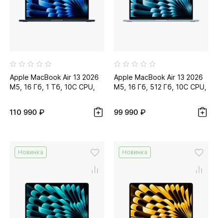
Apple MacBook Air 13 2026
Apple MacBook Air 13 2026
M5, 16 Гб, 1 Тб, 10C CPU,
M5, 16 Гб, 512 Гб, 10C CPU,
10C GPU, тёмная ночь...
10C GPU, небесно-
голубой...
110 990 ₽
99 990 ₽
Новинка
Новинка