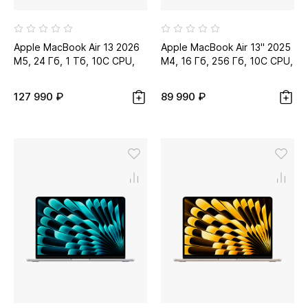
Apple MacBook Air 13 2026
Apple MacBook Air 13" 2025
M5, 24 Гб, 1 Тб, 10C CPU,
M4, 16 Гб, 256 Гб, 10C CPU,
10C GPU, тёмная ночь...
8C GPU, небесно-
голубой...
127 990 ₽
89 990 ₽