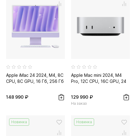
Apple iMac 24 2024, M4, 8C
Apple Mac mini 2024, M4
CPU, 8C GPU, 16 Гб, 256 Гб
Pro, 12C CPU, 16C GPU, 24
SSD, фиолетовый...
Гб, 512 Гб SSD
148 990 ₽
129 990 ₽
На заказ
Новинка
Новинка