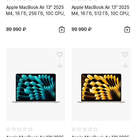
Apple MacBook Air 13" 2025
Apple MacBook Air 13" 2025
M4, 16 Гб, 256 Гб, 10C CPU,
M4, 16 Гб, 512 Гб, 10C CPU,
8C GPU, тёмная ночь...
10C GPU, небесно-
голубой...
89 990 ₽
99 990 ₽