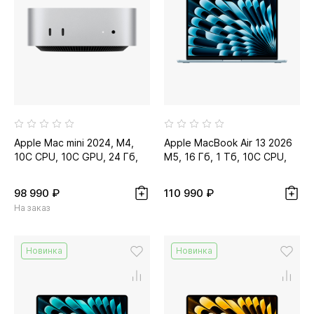
Apple Mac mini 2024, M4,
Apple MacBook Air 13 2026
10C CPU, 10C GPU, 24 Гб,
M5, 16 Гб, 1 Тб, 10C CPU,
512 Гб SSD
10C GPU, небесно-
голубой...
98 990 ₽
110 990 ₽
На заказ
Новинка
Новинка