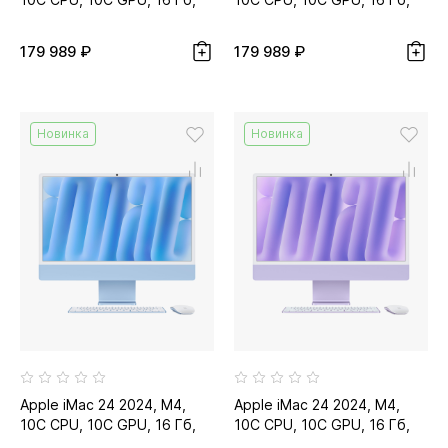
512 Гб SSD, розовый...
512 Гб SSD, серебристый...
179 989 ₽
179 989 ₽
Новинка
Новинка
Apple iMac 24 2024, M4,
Apple iMac 24 2024, M4,
10C CPU, 10C GPU, 16 Гб,
10C CPU, 10C GPU, 16 Гб,
512 Гб SSD, синий
512 Гб SSD, фиолетовый...