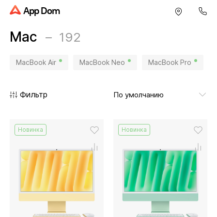
App Dom
Mac
192
MacBook Air
MacBook Neo
MacBook Pro
Фильтр
Новинка
Новинка