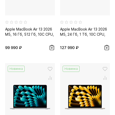
Apple MacBook Air 13 2026
Apple MacBook Air 13 2026
M5, 16 Гб, 512 Гб, 10C CPU,
M5, 24 Гб, 1 Тб, 10C CPU,
10C GPU, тёмная ночь...
10C GPU, небесно-
голубой...
99 990 ₽
127 990 ₽
Новинка
Новинка