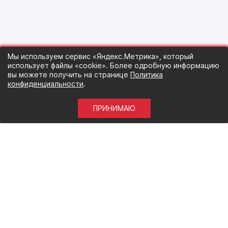
Мы используем сервис «Яндекс.Метрика», который
использует файлы «cookie». Более одробную информацию
вы можете получить на странице
Политика
конфиденциальности
.
ПРИНИМАЮ