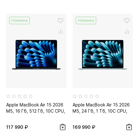
Новинка
Новинка
Apple MacBook Air 15 2026
Apple MacBook Air 15 2026
M5, 16 Гб, 512 Гб, 10C CPU,
M5, 24 Гб, 1 Тб, 10C CPU,
10C GPU, тёмная ночь...
10C GPU, небесно-
голубой...
117 990 ₽
169 990 ₽