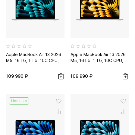
Apple MacBook Air 13 2026
Apple MacBook Air 13 2026
M5, 16 Гб, 1 Тб, 10C CPU,
M5, 16 Гб, 1 Тб, 10C CPU,
10C GPU, серебристый...
10C GPU, сияющая
звезда...
109 990 ₽
109 990 ₽
Новинка