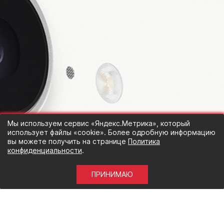
Мы используем сервис «Яндекс.Метрика», который
использует файлы «cookie». Более одробную информацию
вы можете получить на странице
Политика
конфиденциальности
.
ПРИНИМАЮ