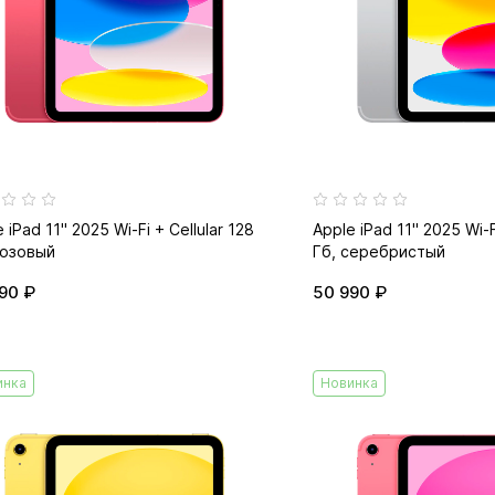
 iPad 11" 2025 Wi-Fi + Cellular 128
Apple iPad 11" 2025 Wi-F
розовый
Гб, серебристый
90 ₽
50 990 ₽
инка
Новинка