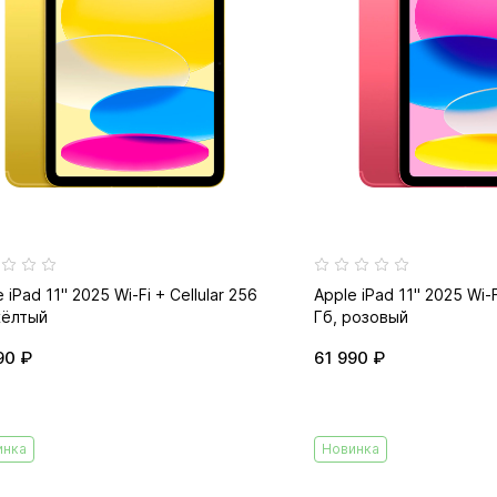
 iPad 11" 2025 Wi-Fi + Cellular 256
Apple iPad 11" 2025 Wi-F
жёлтый
Гб, розовый
90 ₽
61 990 ₽
инка
Новинка