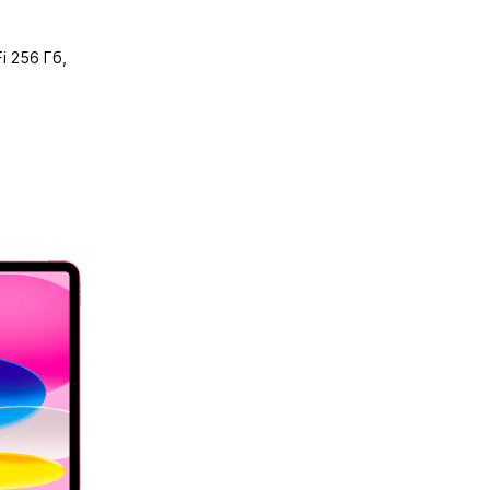
i 256 Гб,