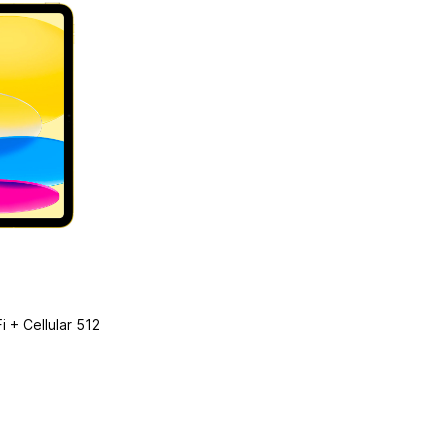
i + Cellular 512