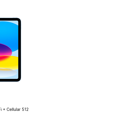
i + Cellular 512