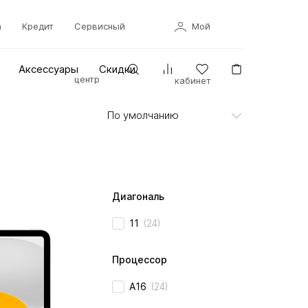
а
Кредит
Сервисный
Мой
Аксессуары
Скидки
центр
кабинет
Диагональ
11
(24)
Процессор
A16
(24)