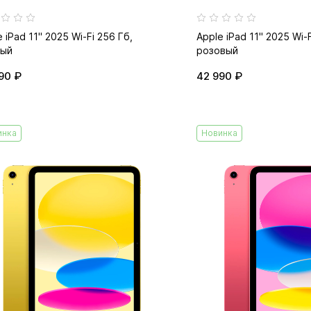
 iPad 11" 2025 Wi-Fi 256 Гб,
Apple iPad 11" 2025 Wi-F
ый
розовый
90 ₽
42 990 ₽
инка
Новинка