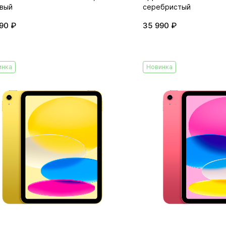
вый
серебристый
90 ₽
35 990 ₽
инка
Новинка