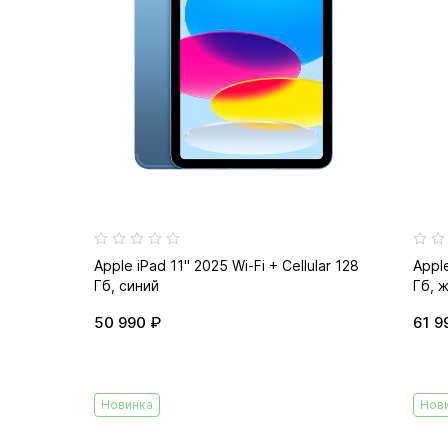
Apple iPad 11" 2025 Wi-Fi + Cellular 128
Apple
Гб, синий
Гб, 
50 990 ₽
61 9
Новинка
Нов