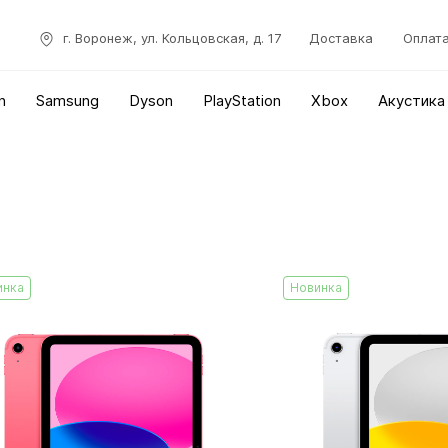
г. Воронеж, ул. Кольцовская, д. 17
Доставка
Оплат
n
Samsung
Dyson
PlayStation
Xbox
Акустика
инка
Новинка