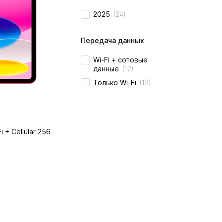
2025
(24)
Передача данных
Wi-Fi + сотовые
данные
(12)
Только Wi-Fi
(12)
i + Cellular 256