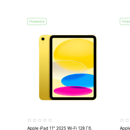
Новинка
Нов
Apple iPad 11" 2025 Wi-Fi 128 Гб,
Apple