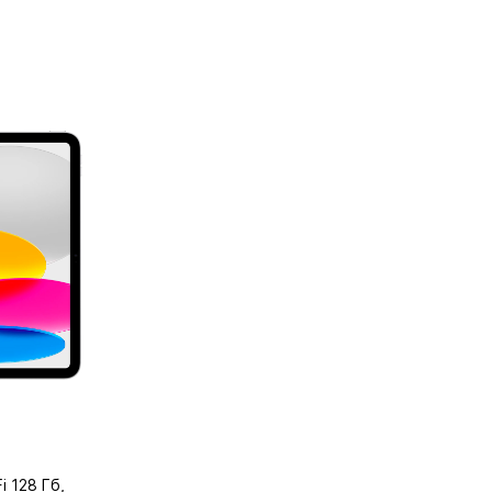
i 128 Гб,