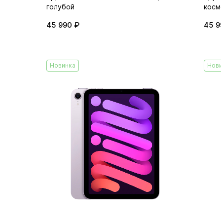
голубой
косм
45 990 ₽
45 9
Новинка
Нов