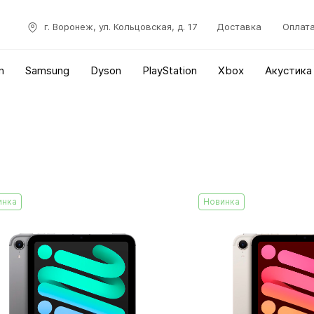
г. Воронеж, ул. Кольцовская, д. 17
Доставка
Оплат
n
Samsung
Dyson
PlayStation
Xbox
Акустика
инка
Новинка