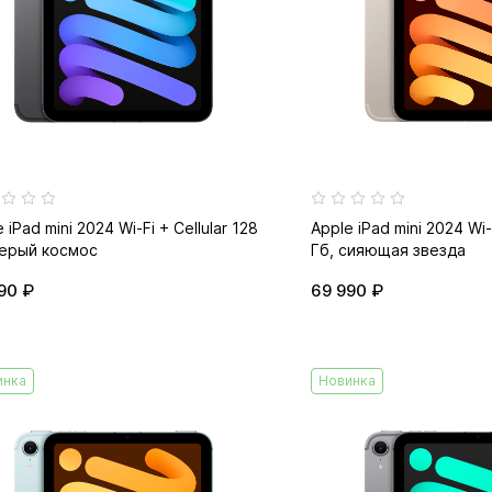
 iPad mini 2024 Wi-Fi + Cellular 128
Apple iPad mini 2024 Wi-F
серый космос
Гб, сияющая звезда
90 ₽
69 990 ₽
инка
Новинка