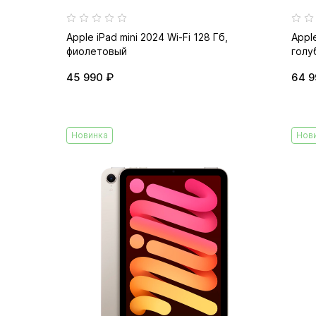
Apple iPad mini 2024 Wi-Fi 128 Гб,
Apple
фиолетовый
голу
45 990 ₽
64 9
Новинка
Нов