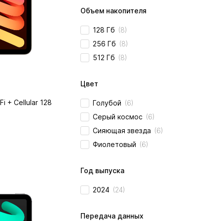
Объем накопителя
128 Гб
(8)
256 Гб
(8)
512 Гб
(8)
Цвет
i + Cellular 128
Голубой
(6)
Серый космос
(6)
Сияющая звезда
(6)
Фиолетовый
(6)
Год выпуска
2024
(24)
Передача данных