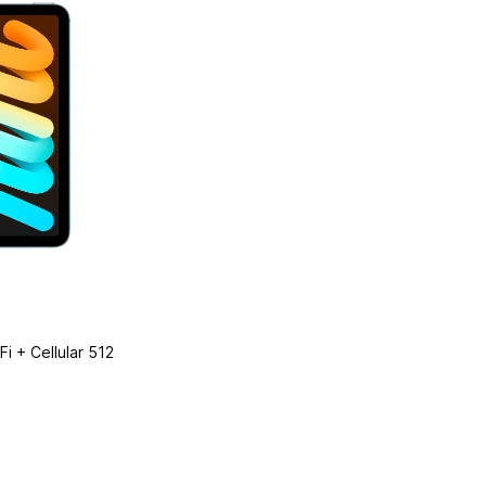
i + Cellular 512