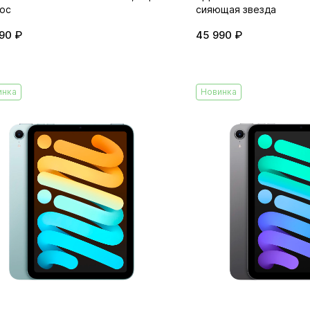
ос
сияющая звезда
90 ₽
45 990 ₽
инка
Новинка