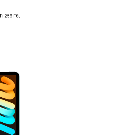
Fi 256 Гб,