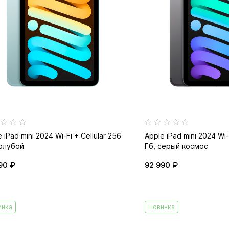
 iPad mini 2024 Wi-Fi + Cellular 256
Apple iPad mini 2024 Wi-
голубой
Гб, серый космос
90 ₽
92 990 ₽
инка
Новинка