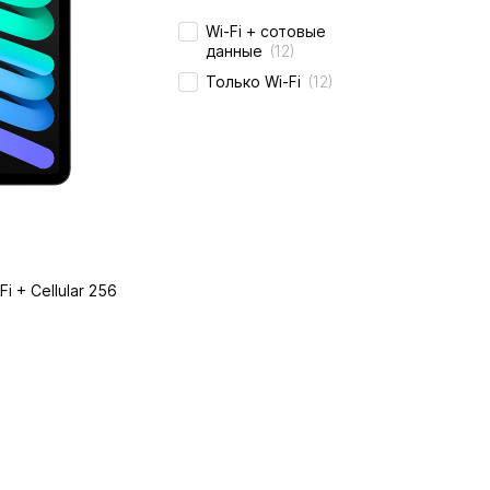
Wi-Fi + сотовые
данные
(12)
Только Wi-Fi
(12)
Fi + Cellular 256