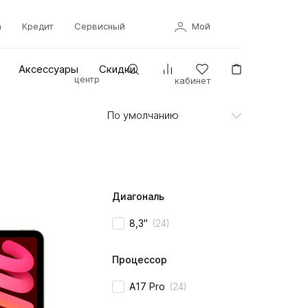
а
Кредит
Сервисный
Мой
Аксессуары
Скидки
центр
кабинет
Диагональ
8,3"
(24)
Процессор
A17 Pro
(24)