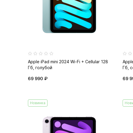
Apple iPad mini 2024 Wi-Fi + Cellular 128
Apple
Гб, голубой
Гб, 
69 990 ₽
69 9
Новинка
Нов