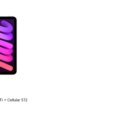
i + Cellular 512