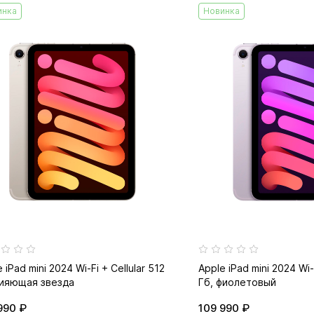
инка
Новинка
 iPad mini 2024 Wi-Fi + Cellular 512
Apple iPad mini 2024 Wi-F
сияющая звезда
Гб, фиолетовый
990 ₽
109 990 ₽