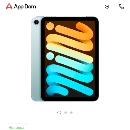
App Dom
Новинка