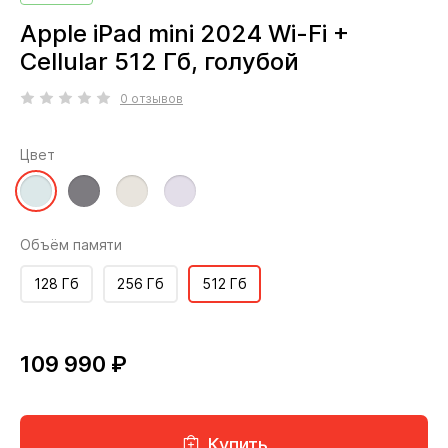
Apple iPad mini 2024 Wi-Fi +
Cellular 512 Гб, голубой
0 отзывов
Цвет
Объём памяти
128 Гб
256 Гб
512 Гб
109 990 ₽
Купить