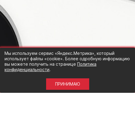
Мы используем сервис «Яндекс.Метрика», который
использует файлы «cookie». Более одробную информацию
вы можете получить на странице
Политика
конфиденциальности
.
ПРИНИМАЮ