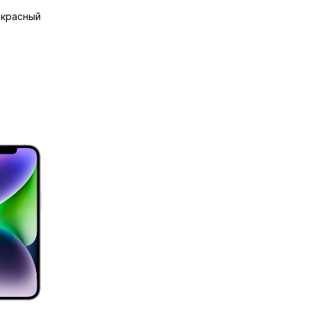
, красный