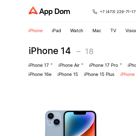
App Dom
+7 (473) 229-71-17
iPhone
iPad
Watch
Mac
TV
Visio
iPhone 14
18
iPhone 17
iPhone Air
iPhone 17 Pro
iPh
iPhone 16e
iPhone 15
iPhone 15 Plus
iPhone