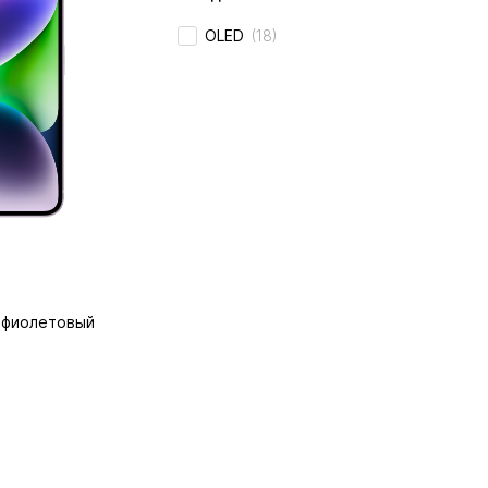
OLED
(18)
, фиолетовый