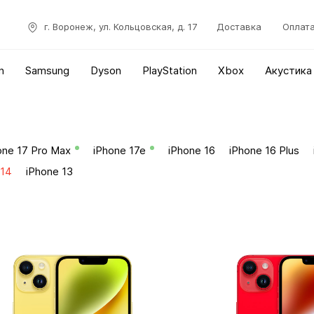
г. Воронеж, ул. Кольцовская, д. 17
Доставка
Оплат
n
Samsung
Dyson
PlayStation
Xbox
Акустика
one 17 Pro Max
iPhone 17e
iPhone 16
iPhone 16 Plus
 14
iPhone 13