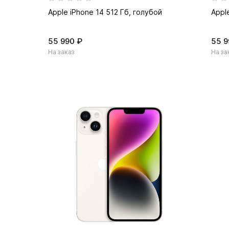
Apple iPhone 14 512 Гб, голубой
Appl
55 990 ₽
55 9
На заказ
На за