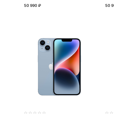
50 990 ₽
50 9