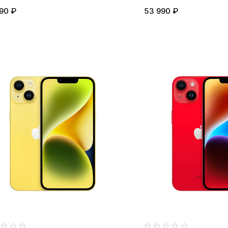
90 ₽
53 990 ₽