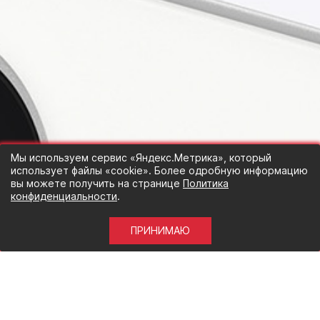
Мы используем сервис «Яндекс.Метрика», который
использует файлы «cookie». Более одробную информацию
вы можете получить на странице
Политика
конфиденциальности
.
ПРИНИМАЮ