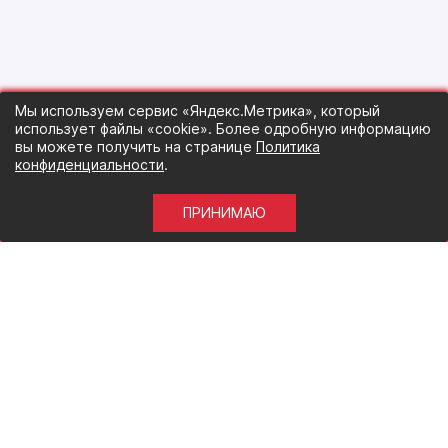
Мы используем сервис «Яндекс.Метрика», который
использует файлы «cookie». Более одробную информацию
вы можете получить на странице
Политика
конфиденциальности
.
ПРИНИМАЮ