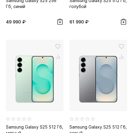
Samsung Galaxy S25 256
Samsung Galaxy S25 512 Гб,
Гб, синий
голубой
49 990 ₽
61 990 ₽
Samsung Galaxy S25 512 Гб,
Samsung Galaxy S25 512 Гб,
мятный
серый