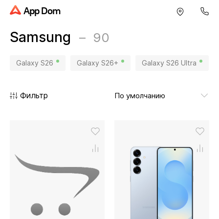
App Dom
Samsung
90
Galaxy S26
Galaxy S26+
Galaxy S26 Ultra
Фильтр