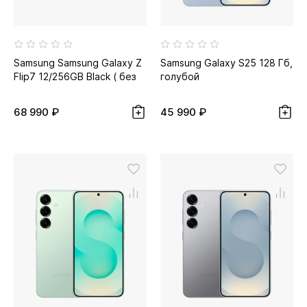
Samsung Samsung Galaxy Z
Samsung Galaxy S25 128 Гб,
Flip7 12/256GB Black ( без
голубой
RuStore )
68 990 ₽
45 990 ₽