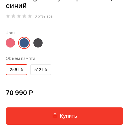
синий
0 отзывов
Цвет
Объём памяти
256 Гб
512 Гб
70 990 ₽
Купить