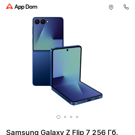
App Dom
Samsung Galaxy Z Flip 7 256 Гб,