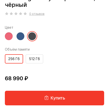
чёрный
0 отзывов
Цвет
Объём памяти
256 Гб
512 Гб
68 990 ₽
Купить