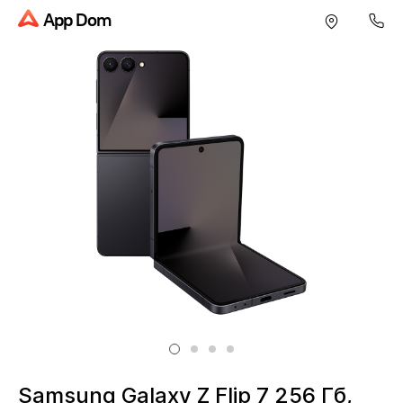
App Dom
Samsung Galaxy Z Flip 7 256 Гб,