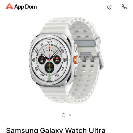
App Dom
Samsung Galaxy Watch Ultra