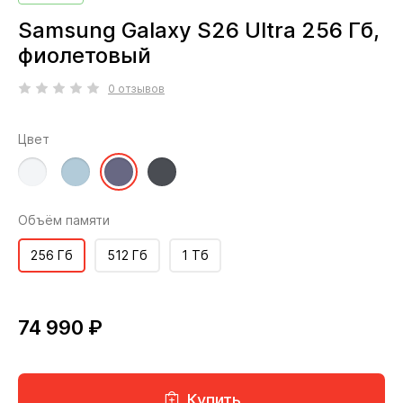
Samsung Galaxy S26 Ultra 256 Гб,
фиолетовый
0 отзывов
Цвет
Объём памяти
256 Гб
512 Гб
1 Тб
74 990 ₽
Купить