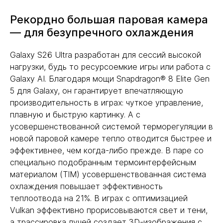
Рекордно большая паровая камера
— для безупречного охлаждения
Galaxy S26 Ultra разработан для сессий высокой
нагрузки, будь то ресурсоемкие игры или работа с
Galaxy AI. Благодаря мощи Snapdragon® 8 Elite Gen
5 для Galaxy, он гарантирует впечатляющую
производительность в играх: чуткое управление,
плавную и быструю картинку. А с
усовершенствованной системой терморегуляции в
новой паровой камере тепло отводится быстрее и
эффективнее, чем когда-либо прежде. В паре со
специально подобранным термоинтерфейсным
материалом (TIM) усовершенствованная система
охлаждения повышает эффективность
теплоотвода на 21%. В играх с оптимизацией
Vulkan эффективно прорисовываются свет и тени,
а трассировка лучей создает 3D-изображения с