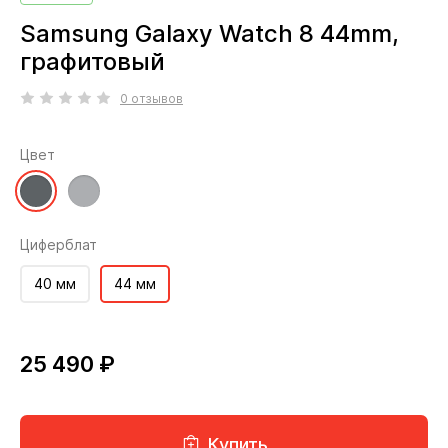
Samsung Galaxy Watch 8 44mm,
графитовый
0 отзывов
Цвет
Циферблат
40 мм
44 мм
25 490 ₽
Купить