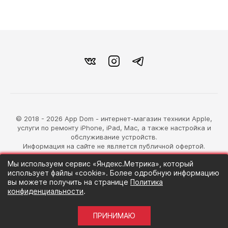
© 2018 - 2026 App Dom - интернет-магазин техники Apple,
услуги по ремонту iPhone, iPad, Mac, а также настройка и
обслуживание устройств.
Информация на сайте не является публичной офертой.
Мы используем сервис «Яндекс.Метрика», который
разработка магазина
использует файлы «cookie». Более одробную информацию
Синий Лев
вы можете получить на странице
Политика
конфиденциальности
.
ПРИНИМАЮ