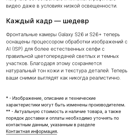
видео даже в условиях низкой освещенности.
Каждый кадр — шедевр
Фронтальные камеры Galaxy S26 и S26+ теперь
оснащены процессором обработки изображений с
AI (ISP) для более естественных селфи с
правильной цветопередачей светлых и темных
участков. Благодаря этому сохраняется
натуральный тон кожи и текстура деталей. Теперь
ваши снимки выглядят как никогда реалистично.
* - Изображение, описание и технические
характеристики могут быть изменены производителем.
** - Актуальную стоимость и наличие товара, а также
порядок доставки и оплаты необходимо уточнять по
контактным данным, указанным в разделе
Контактная информация
.