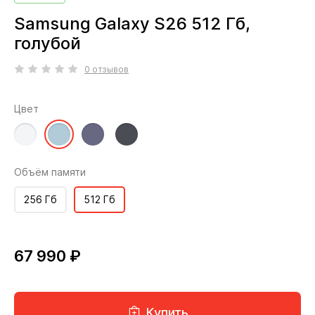
Samsung Galaxy S26 512 Гб,
голубой
0 отзывов
Цвет
Объём памяти
256 Гб
512 Гб
67 990 ₽
Купить