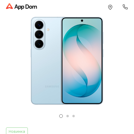
App Dom
Новинка