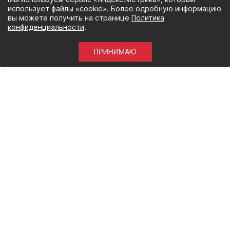
использует файлы «cookie». Более одробную информацию
вы можете получить на странице
Политика
конфиденциальности
.
ПРИНИМАЮ