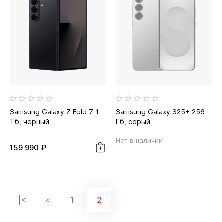
Samsung Galaxy Z Fold 7 1
Samsung Galaxy S25+ 256
Тб, чёрный
Гб, серый
Нет в наличии
159 990 ₽
|<
<
1
2