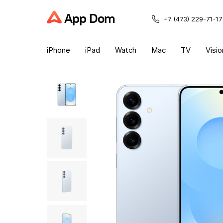
App Dom
+7 (473) 229-71-17
iPhone
iPad
Watch
Mac
TV
Visio