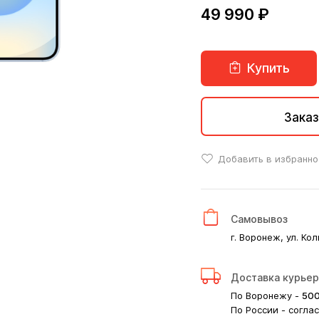
49 990 ₽
Купить
Заказ
Добавить в избранно
Самовывоз
г. Воронеж, ул. Кол
Доставка курье
По Воронежу -
50
По России - согла