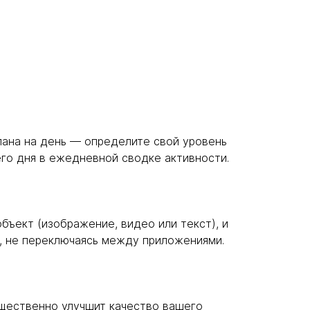
лана на день — определите свой уровень
го дня в ежедневной сводке активности.
бъект (изображение, видео или текст), и
т, не переключаясь между приложениями.
щественно улучшит качество вашего