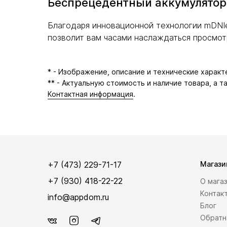
Беспрецедентный аккумулятор
Благодаря инновационной технологии mDNIe
позволит вам часами наслаждаться просмот
* - Изображение, описание и технические харак
** - Актуальную стоимость и наличие товара, а 
Контактная информация
.
+7 (473) 229-71-17
Магази
+7 (930) 418-22-22
О мага
Контак
info@appdom.ru
Блог
Обратн