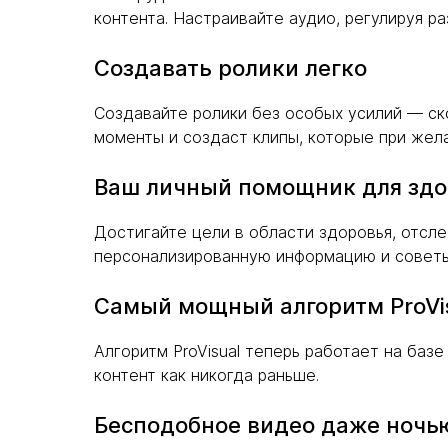
контента. Настраивайте аудио, регулируя ра
Создавать ролики легко
Создавайте ролики без особых усилий — с
моменты и создаст клипы, которые при жел
Ваш личный помощник для здо
Достигайте цели в области здоровья, отсле
персонализированную информацию и советы:
Самый мощный алгоритм ProVi
Алгоритм ProVisual теперь работает на баз
контент как никогда раньше.
Бесподобное видео даже ночь