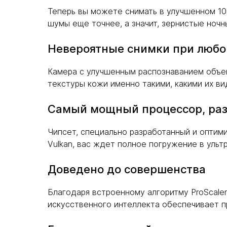
Теперь вы можете снимать в улучшенном 10
шумы еще точнее, а значит, зернистые ночн
Невероятные снимки при люб
Камера с улучшенным распознаванием объек
текстуры кожи именно такими, какими их вид
Самый мощный процессор, раз
Чипсет, специально разработанный и оптим
Vulkan, вас ждет полное погружение в ульт
Доведено до совершенства
Благодаря встроенному алгоритму ProScale
искусственного интеллекта обеспечивает п