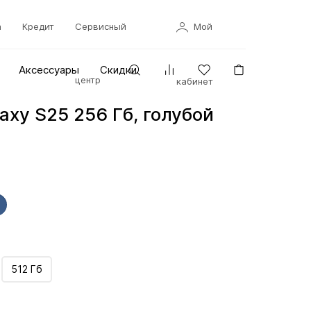
а
Кредит
Сервисный
Мой
Аксессуары
Скидки
центр
кабинет
axy S25 256 Гб, голубой
512 Гб