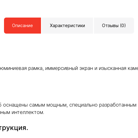
Описание
Характеристики
Отзывы (0)
люминиевая рамка, иммерсивный экран и изысканная кам
25 оснащены самым мощным, специально разработанным 
нным интеллектом.
трукция.