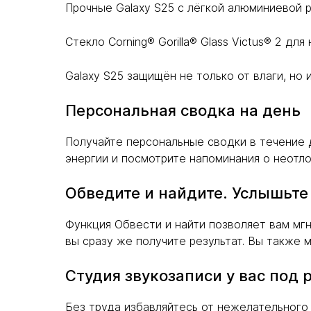
Прочные Galaxy S25 с лёгкой алюминиевой 
Стекло Corning® Gorilla® Glass Victus® 2 дл
Galaxy S25 защищён не только от влаги, но и
Персональная сводка на день
Получайте персональные сводки в течение 
энергии и посмотрите напоминания о неотл
Обведите и найдите. Услышьте
Функция Обвести и найти позволяет вам мгн
вы сразу же получите результат. Вы также
Студия звукозаписи у вас под 
Без труда избавляйтесь от нежелательног