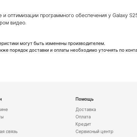
 и оптимизации программного обеспечения у Galaxy S25
ром видео.
теристики могут быть изменены производителем.
также порядок доставки и оплаты необходимо уточнять по конт
н
Помощь
зине
Доставка
ты
Оплата
Кредит
ая связь
Сервисный центр