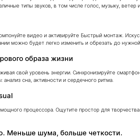
зличные типы звуков, в том числе голос, музыку, ветер и
компонуйте видео и активируйте Быстрый монтаж. Иску
ании можно будет легко изменить и обрезать до нужной
рового образа жизни
живая свой уровень энергии. Синхронизируйте смартфон
 анализ сна, активности и сердечного ритма.
sual
е мощного процессора. Ощутите простор для творчества
ю. Меньше шума, больше четкости.