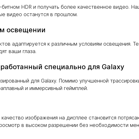
-битном HDR и получать более качественное видео. Н
ые видео останутся в прошлом.
ом освещении
тов адаптируется к различным условиям освещения. Те
ят ваши глаза.
работанный специально для Galaxy
изированный для Galaxy. Помимо улучшенной трассировк
раплавный и иммерсивный геймплей.
r качество изображения на дисплее становится потряс
росмотр в высоком разрешении без необходимости мен