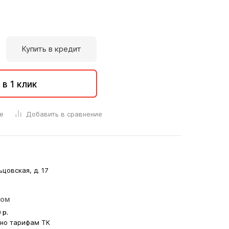
Купить в кредит
 в 1 клик
е
Добавить в сравнение
ьцовская, д. 17
ром
0
р.
сно тарифам ТК