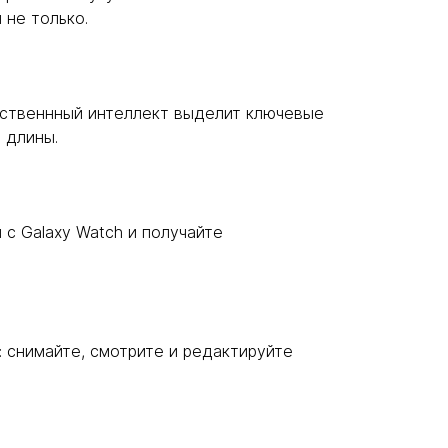
 не только.
сственнный интеллект выделит ключевые
 длины.
 с Galaxy Watch и получайте
: снимайте, смотрите и редактируйте