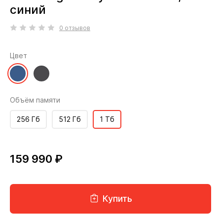
синий
0 отзывов
Цвет
Объём памяти
256 Гб
512 Гб
1 Тб
159 990 ₽
Купить