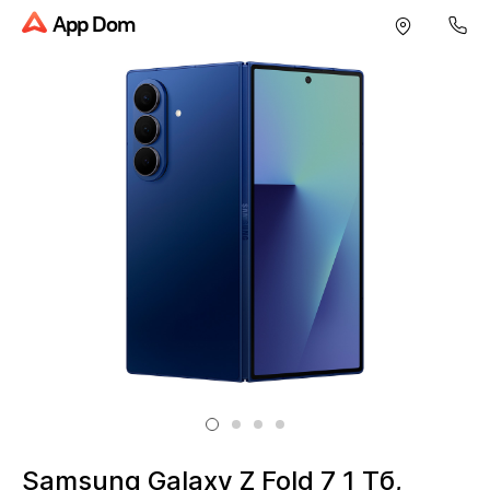
App Dom
Samsung Galaxy Z Fold 7 1 Тб,