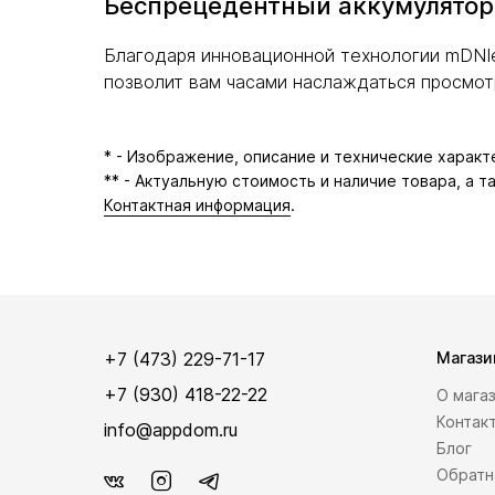
Беспрецедентный аккумулятор
Благодаря инновационной технологии mDNIe
позволит вам часами наслаждаться просмот
* - Изображение, описание и технические харак
** - Актуальную стоимость и наличие товара, а 
Контактная информация
.
+7 (473) 229-71-17
Магази
+7 (930) 418-22-22
О мага
Контак
info@appdom.ru
Блог
Обратн