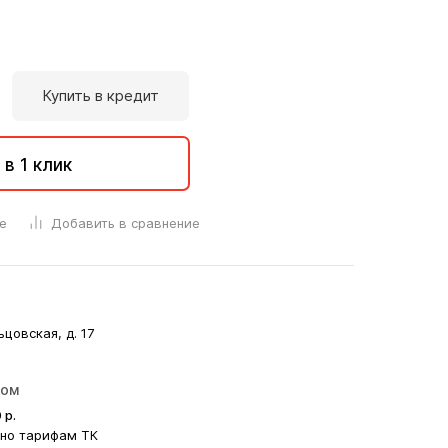
Купить в кредит
 в 1 клик
е
Добавить в сравнение
ьцовская, д. 17
ром
0
р.
сно тарифам ТК