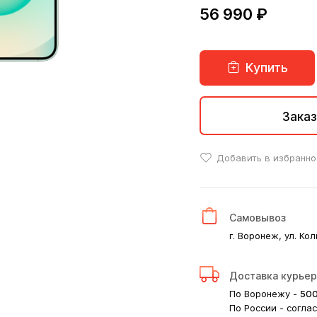
56 990 ₽
Купить
Заказ
Добавить в избранно
Самовывоз
г. Воронеж, ул. Кол
Доставка курье
По Воронежу -
50
По России - согла