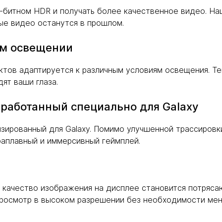
-битном HDR и получать более качественное видео. Н
ые видео останутся в прошлом.
ом освещении
тов адаптируется к различным условиям освещения. Те
ят ваши глаза.
работанный специально для Galaxy
изированный для Galaxy. Помимо улучшенной трассировк
раплавный и иммерсивный геймплей.
r качество изображения на дисплее становится потряс
росмотр в высоком разрешении без необходимости мен