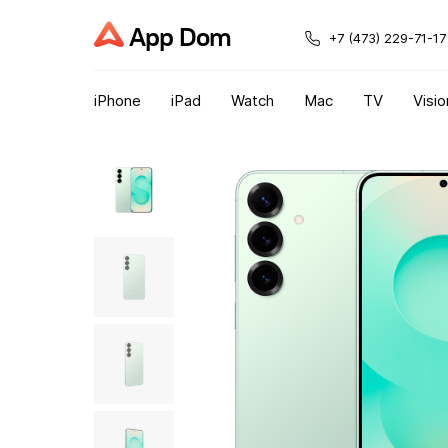
App Dom
+7 (473) 229-71-17
iPhone
iPad
Watch
Mac
TV
Visio