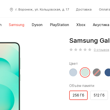
г. Воронеж, ул. Кольцовская, д. 17
Доставка
Оплат
n
Samsung
Dyson
PlayStation
Xbox
Акустика
Samsung Gal
0 отзывов
Цвет
Объём памяти
256 Гб
512 Гб