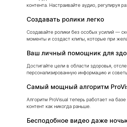
контента. Настраивайте аудио, регулируя ра
Создавать ролики легко
Создавайте ролики без особых усилий — с
моменты и создаст клипы, которые при жел
Ваш личный помощник для здо
Достигайте цели в области здоровья, отсле
персонализированную информацию и советы:
Самый мощный алгоритм ProVi
Алгоритм ProVisual теперь работает на баз
контент как никогда раньше.
Бесподобное видео даже ночь