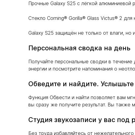
Прочные Galaxy S25 с лёгкой алюминиевой 
Стекло Corning® Gorilla® Glass Victus® 2 дл
Galaxy S25 защищён не только от влаги, но и
Персональная сводка на день
Получайте персональные сводки в течение 
энергии и посмотрите напоминания о неотл
Обведите и найдите. Услышьте
Функция Обвести и найти позволяет вам мгн
вы сразу же получите результат. Вы также
Студия звукозаписи у вас под 
Без труда избавляйтесь от нежелательног