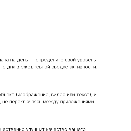
лана на день — определите свой уровень
го дня в ежедневной сводке активности.
бъект (изображение, видео или текст), и
т, не переключаясь между приложениями.
щественно улучшит качество вашего