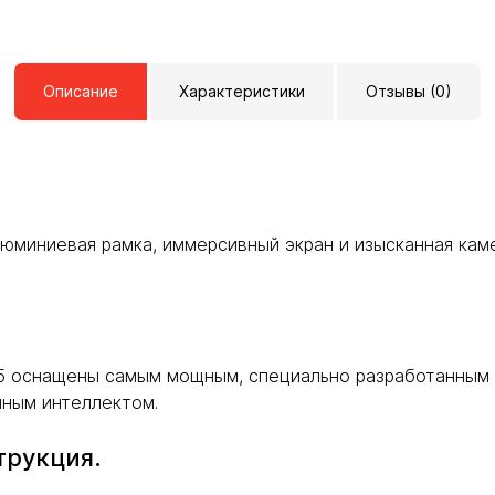
Описание
Характеристики
Отзывы (0)
люминиевая рамка, иммерсивный экран и изысканная кам
25 оснащены самым мощным, специально разработанным 
нным интеллектом.
трукция.