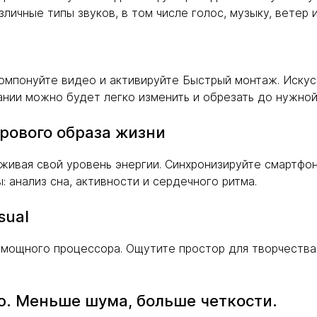
зличные типы звуков, в том числе голос, музыку, ветер и
компонуйте видео и активируйте Быстрый монтаж. Иску
ании можно будет легко изменить и обрезать до нужной
рового образа жизни
живая свой уровень энергии. Синхронизируйте смартфон
 анализ сна, активности и сердечного ритма.
sual
е мощного процессора. Ощутите простор для творчества
ю. Меньше шума, больше четкости.