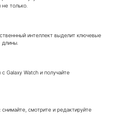
 не только.
сственнный интеллект выделит ключевые
 длины.
 с Galaxy Watch и получайте
: снимайте, смотрите и редактируйте