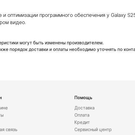
 и оптимизации программного обеспечения у Galaxy S25
ром видео.
теристики могут быть изменены производителем.
также порядок доставки и оплаты необходимо уточнять по конт
н
Помощь
зине
Доставка
ты
Оплата
Кредит
ая связь
Сервисный центр