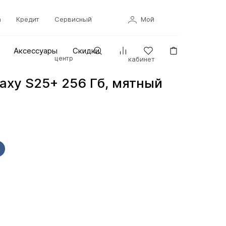
а
Кредит
Сервисный
Мой
Аксессуары
Скидки
центр
кабинет
axy S25+ 256 Гб, мятный