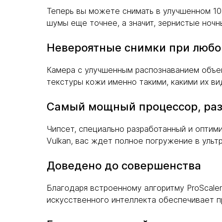
Теперь вы можете снимать в улучшенном 10
шумы еще точнее, а значит, зернистые ночн
Невероятные снимки при люб
Камера с улучшенным распознаванием объек
текстуры кожи именно такими, какими их вид
Самый мощный процессор, раз
Чипсет, специально разработанный и оптим
Vulkan, вас ждет полное погружение в ульт
Доведено до совершенства
Благодаря встроенному алгоритму ProScale
искусственного интеллекта обеспечивает п