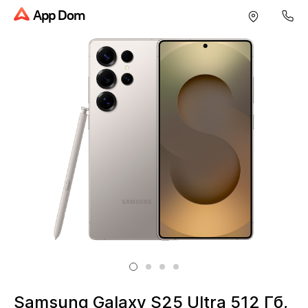
App Dom
Samsung Galaxy S25 Ultra 512 Гб,