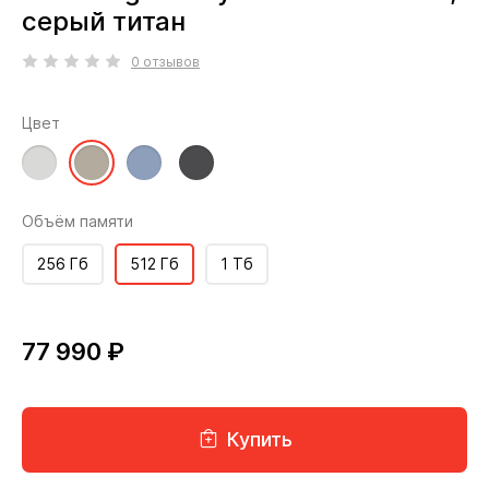
серый титан
0 отзывов
Цвет
Объём памяти
256 Гб
512 Гб
1 Тб
77 990 ₽
Купить