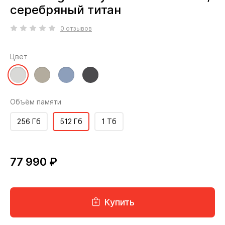
серебряный титан
0 отзывов
Цвет
Объём памяти
256 Гб
512 Гб
1 Тб
77 990 ₽
Купить