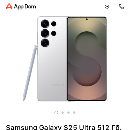
App Dom
Samsung Galaxy S25 Ultra 512 Гб,