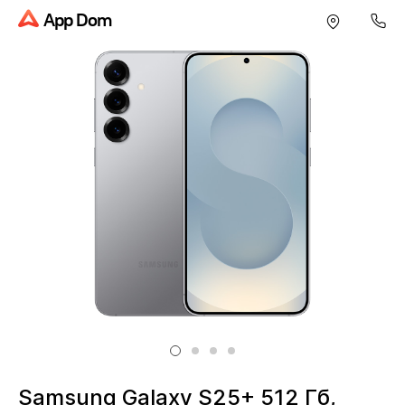
App Dom
Samsung Galaxy S25+ 512 Гб,