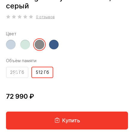
серый
0 отзывов
Цвет
Объём памяти
256 Гб
512 Гб
72 990 ₽
Купить