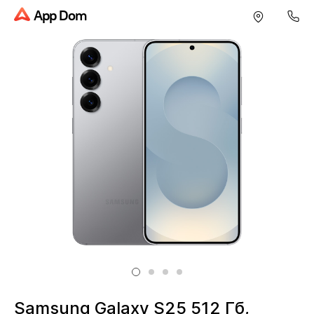
App Dom
Samsung Galaxy S25 512 Гб,