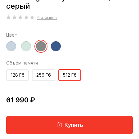
серый
0 отзывов
Цвет
Объём памяти
128 Гб
256 Гб
512 Гб
61 990 ₽
Купить