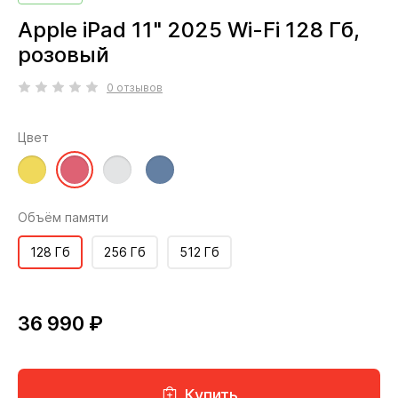
Apple iPad 11" 2025 Wi-Fi 128 Гб,
розовый
0 отзывов
Цвет
Объём памяти
128 Гб
256 Гб
512 Гб
36 990 ₽
Купить