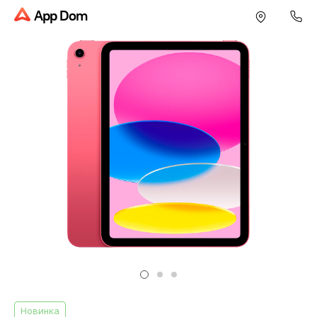
App Dom
Новинка