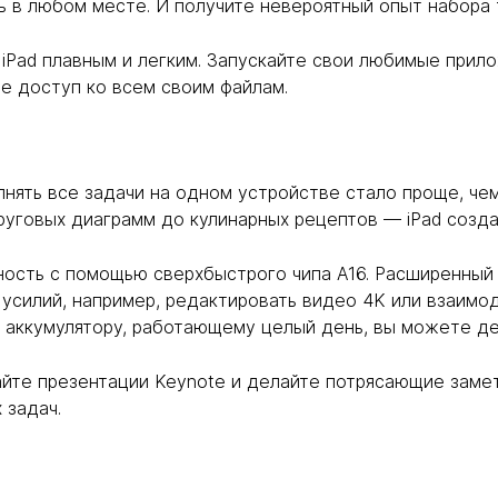
 в любом месте. И получите невероятный опыт набора 
а iPad плавным и легким. Запускайте свои любимые при
те доступ ко всем своим файлам.
нять все задачи на одном устройстве стало проще, чем
уговых диаграмм до кулинарных рецептов — iPad созда
ость с помощью сверхбыстрого чипа A16. Расширенный 
 усилий, например, редактировать видео 4K или взаимо
я аккумулятору, работающему целый день, вы можете дел
йте презентации Keynote и делайте потрясающие заметк
 задач.