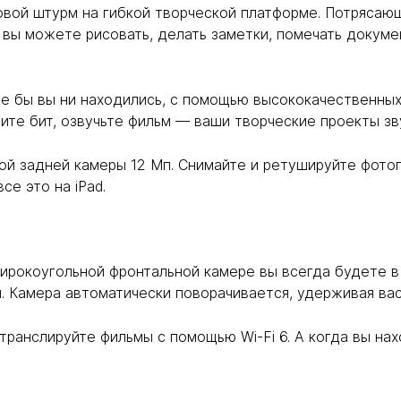
вой штурм на гибкой творческой платформе. Потрясающ
, вы можете рисовать, делать заметки, помечать докум
где бы вы ни находились, с помощью высококачественны
ите бит, озвучьте фильм — ваши творческие проекты зв
й задней камеры 12 Мп. Снимайте и ретушируйте фотог
се это на iPad.
ирокоугольной фронтальной камере вы всегда будете в 
. Камера автоматически поворачивается, удерживая вас
транслируйте фильмы с помощью Wi-Fi 6. А когда вы нах