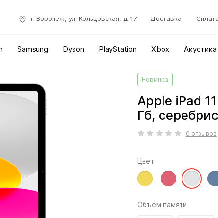
г. Воронеж, ул. Кольцовская, д. 17
Доставка
Оплат
n
Samsung
Dyson
PlayStation
Xbox
Акустика
Новинка
Apple iPad 11
Гб, серебри
0 отзывов
Цвет
Объём памяти