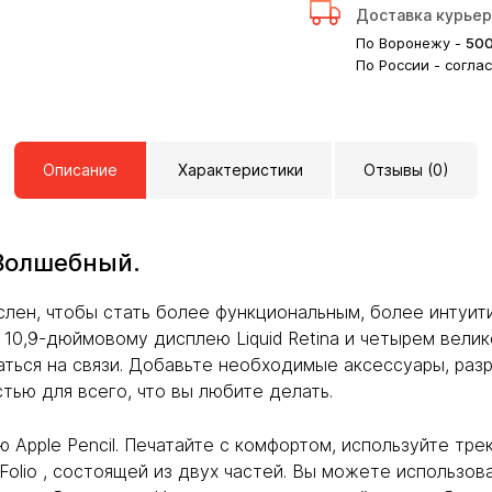
Доставка курье
По Воронежу -
50
По России - согла
Описание
Характеристики
Отзывы (0)
Волшебный.
лен, чтобы стать более функциональным, более интуит
 10,9-дюймовому дисплею Liquid Retina и четырем вели
аться на связи. Добавьте необходимые аксессуары, разр
тью для всего, что вы любите делать.
 Apple Pencil. Печатайте с комфортом, используйте тр
Folio , состоящей из двух частей. Вы можете использов