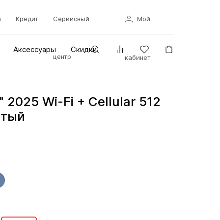
а
Кредит
Сервисный
Мой
Аксессуары
Скидки
центр
кабинет
" 2025 Wi-Fi + Cellular 512
стый