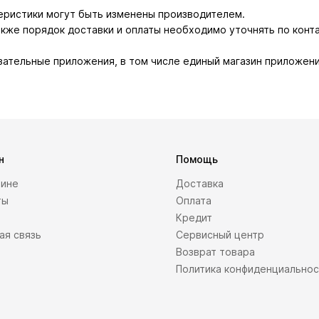
теристики могут быть изменены производителем.
также порядок доставки и оплаты необходимо уточнять по конт
зательные приложения, в том числе единый магазин приложени
н
Помощь
зине
Доставка
ты
Оплата
Кредит
ая связь
Сервисный центр
Возврат товара
Политика конфиденциально