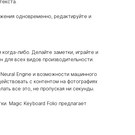
текста.
ложения одновременно, редактируйте и
 когда-либо. Делайте заметки, играйте и
н для всех видов производительности.
Neural Engine и возможности машинного
действовать с контентом на фотографиях
ать все это, не пропуская ни секунды.
и. Magic Keyboard Folio предлагает