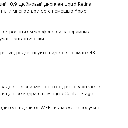
ий 10,9-дюймовый дисплей Liquid Retina
енты и многое другое с помощью Apple
х встроенных микрофонов и панорамных
учат фантастически.
рафии, редактируйте видео в формате 4K,
кадре, независимо от того, разговариваете
 в центре кадра с помощью Center Stage.
одитесь вдали от Wi-Fi, вы можете получить