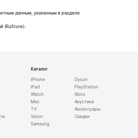
актным данным, указанным в разделе
й (RuStore).
Каталог
iPhone
Dyson
iPad
PlayStation
Watch
Xbox
Mac
Акустика
TV
Аксессуары
сти
Vision
Скидки
Samsung