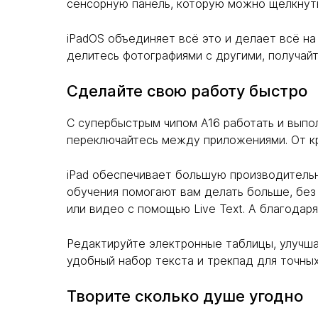
сенсорную панель, которую можно щелкнуть
iPadOS объединяет всё это и делает всё н
делитесь фотографиями с другими, получай
Сделайте свою работу быстро
С супербыстрым чипом A16 работать и выпол
переключайтесь между приложениями. От кр
iPad обеспечивает большую производительн
обучения помогают вам делать больше, без
или видео с помощью Live Text. А благодар
Редактируйте электронные таблицы, улучша
удобный набор текста и трекпад для точных
Творите сколько душе угодно