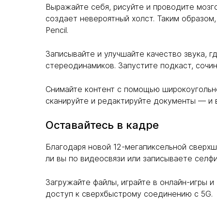
Выражайте себя, рисуйте и проводите мозго
создает невероятный холст. Таким образом
Pencil.
Записывайте и улучшайте качество звука, 
стереодинамиков. Запустите подкаст, сочин
Снимайте контент с помощью широкоугольно
сканируйте и редактируйте документы — и в
Оставайтесь в кадре
Благодаря новой 12-мегапиксельной сверхш
ли вы по видеосвязи или записываете селфи
Загружайте файлы, играйте в онлайн-игры и 
доступ к сверхбыстрому соединению с 5G.