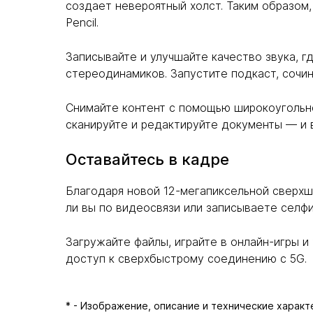
создает невероятный холст. Таким образом
Pencil.
Записывайте и улучшайте качество звука, 
стереодинамиков. Запустите подкаст, сочин
Снимайте контент с помощью широкоугольно
сканируйте и редактируйте документы — и в
Оставайтесь в кадре
Благодаря новой 12-мегапиксельной сверхш
ли вы по видеосвязи или записываете селфи
Загружайте файлы, играйте в онлайн-игры и 
доступ к сверхбыстрому соединению с 5G.
* - Изображение, описание и технические харак