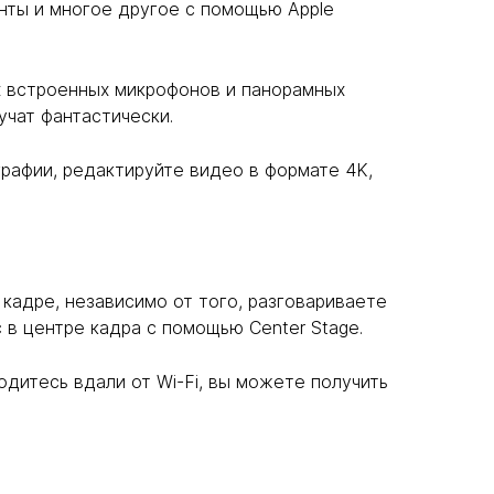
енты и многое другое с помощью Apple
х встроенных микрофонов и панорамных
учат фантастически.
рафии, редактируйте видео в формате 4K,
кадре, независимо от того, разговариваете
 в центре кадра с помощью Center Stage.
одитесь вдали от Wi-Fi, вы можете получить