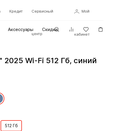
а
Кредит
Сервисный
Мой
Аксессуары
Скидки
центр
кабинет
" 2025 Wi-Fi 512 Гб, синий
512 Гб