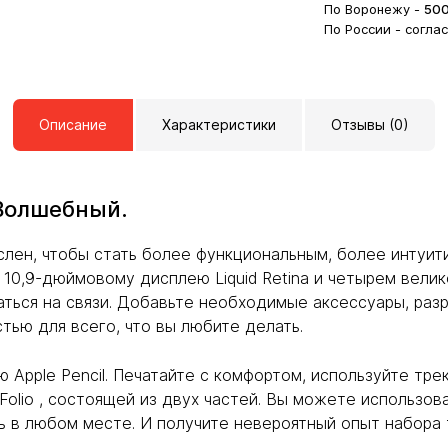
По Воронежу -
50
По России - согла
Описание
Характеристики
Отзывы (0)
Волшебный.
лен, чтобы стать более функциональным, более интуит
 10,9-дюймовому дисплею Liquid Retina и четырем вели
аться на связи. Добавьте необходимые аксессуары, разр
тью для всего, что вы любите делать.
 Apple Pencil. Печатайте с комфортом, используйте тр
Folio , состоящей из двух частей. Вы можете использов
 в любом месте. И получите невероятный опыт набора 