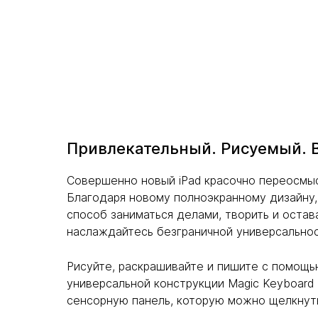
Привлекательный. Рисуемый. 
Совершенно новый iPad красочно переосмыс
Благодаря новому полноэкранному дизайну,
способ заниматься делами, творить и остав
наслаждайтесь безграничной универсальнос
Рисуйте, раскрашивайте и пишите с помощью
универсальной конструкции Magic Keyboard 
сенсорную панель, которую можно щелкнуть