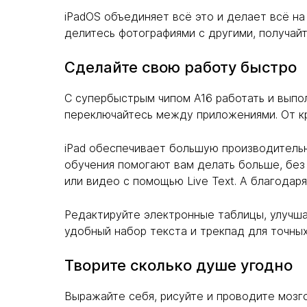
iPadOS объединяет всё это и делает всё н
делитесь фотографиями с другими, получай
Сделайте свою работу быстро
С супербыстрым чипом A16 работать и выпол
переключайтесь между приложениями. От кр
iPad обеспечивает большую производительн
обучения помогают вам делать больше, без
или видео с помощью Live Text. А благодар
Редактируйте электронные таблицы, улучша
удобный набор текста и трекпад для точных
Творите сколько душе угодно
Выражайте себя, рисуйте и проводите мозго