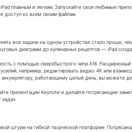
а iPad плавным и легким. Запускайте свои любимые при
те доступ ко всем своим файлам.
нять все задачи на одном устройстве стало проще, чем
уговых диаграмм до кулинарных рецептов — iPad созда
ость с помощью сверхбыстрого чипа A16. Расширенный 
 усилий, например, редактировать видео 4K или взаимо
я аккумулятору, работающему целый день, вы можете дел
йте презентации Keynote и делайте потрясающие заметк
 задач.
вой штурм на гибкой творческой платформе. Потрясающ