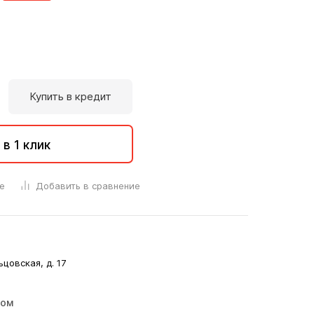
Купить в кредит
 в 1 клик
е
Добавить в сравнение
ьцовская, д. 17
ром