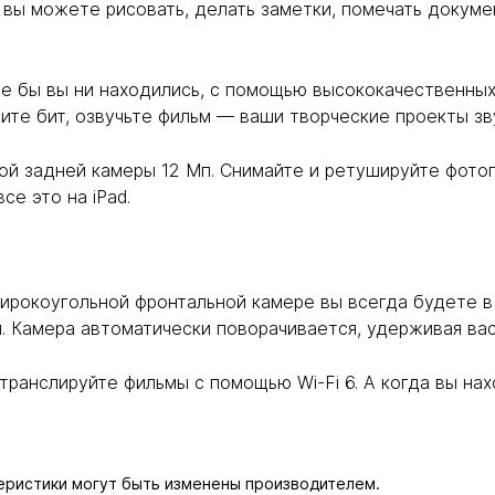
, вы можете рисовать, делать заметки, помечать докум
где бы вы ни находились, с помощью высококачественны
ите бит, озвучьте фильм — ваши творческие проекты зв
й задней камеры 12 Мп. Снимайте и ретушируйте фотог
се это на iPad.
ирокоугольной фронтальной камере вы всегда будете в 
. Камера автоматически поворачивается, удерживая вас
транслируйте фильмы с помощью Wi-Fi 6. А когда вы нах
теристики могут быть изменены производителем.