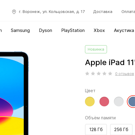
г. Воронеж, ул. Кольцовская, д. 17
Доставка
Оплат
n
Samsung
Dyson
PlayStation
Xbox
Акустика
Новинка
Apple iPad 11
0 отзывов
Цвет
Объём памяти
128 Гб
256 Гб