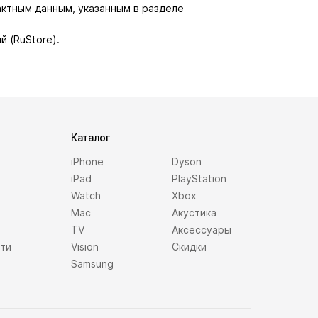
актным данным, указанным в разделе
й (RuStore).
Каталог
iPhone
Dyson
iPad
PlayStation
Watch
Xbox
Mac
Акустика
TV
Аксессуары
сти
Vision
Скидки
Samsung