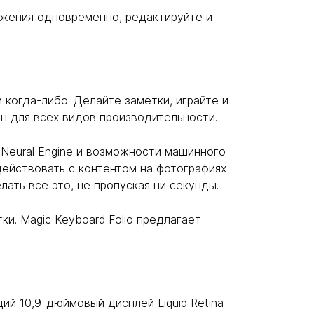
ложения одновременно, редактируйте и
 когда-либо. Делайте заметки, играйте и
н для всех видов производительности.
Neural Engine и возможности машинного
действовать с контентом на фотографиях
ать все это, не пропуская ни секунды.
и. Magic Keyboard Folio предлагает
ий 10,9-дюймовый дисплей Liquid Retina