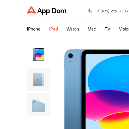
App Dom
+7 (473) 229-71-17
iPhone
iPad
Watch
Mac
TV
Visio