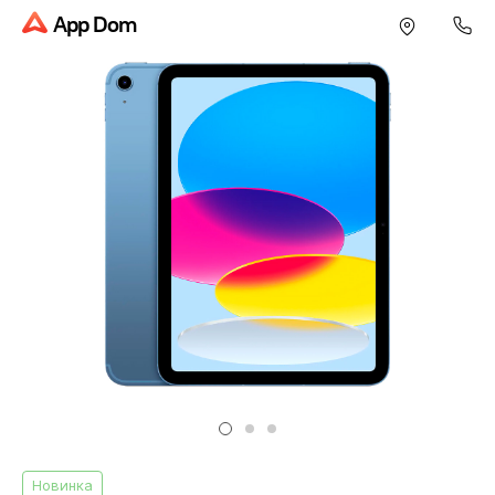
App Dom
Новинка