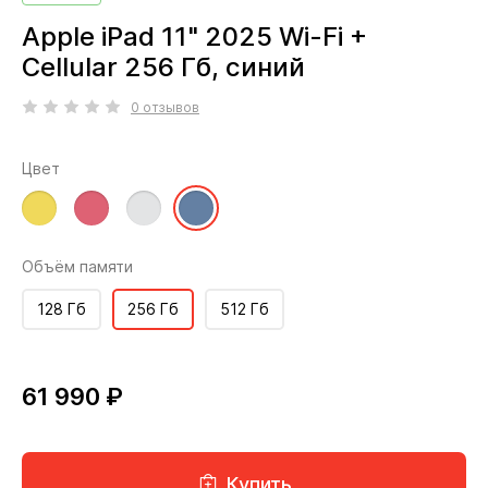
Apple iPad 11" 2025 Wi-Fi +
Cellular 256 Гб, синий
0 отзывов
Цвет
Объём памяти
128 Гб
256 Гб
512 Гб
61 990 ₽
Купить