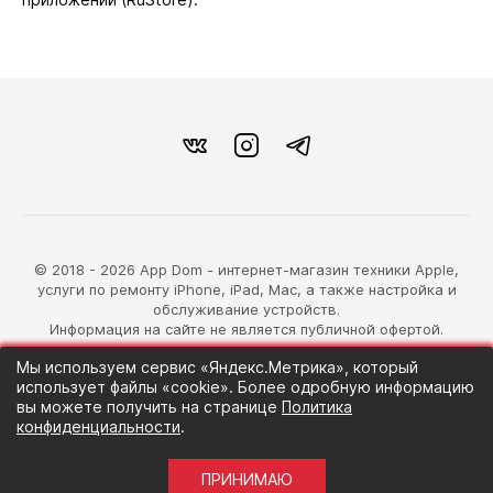
© 2018 - 2026 App Dom - интернет-магазин техники Apple,
услуги по ремонту iPhone, iPad, Mac, а также настройка и
обслуживание устройств.
Информация на сайте не является публичной офертой.
Мы используем сервис «Яндекс.Метрика», который
разработка магазина
использует файлы «cookie». Более одробную информацию
Синий Лев
вы можете получить на странице
Политика
конфиденциальности
.
ПРИНИМАЮ