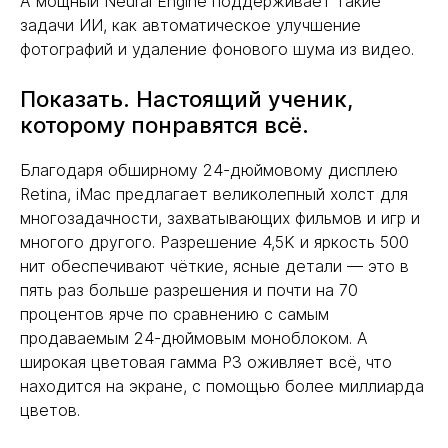
А мощный Neural Engine поддерживает такие
задачи ИИ, как автоматическое улучшение
фотографий и удаление фонового шума из видео.
Показать. Настоящий ученик,
которому понравятся всё.
Благодаря обширному 24-дюймовому дисплею
Retina, iMac предлагает великолепный холст для
многозадачности, захватывающих фильмов и игр и
многого другого. Разрешение 4,5K и яркость 500
нит обеспечивают чёткие, ясные детали — это в
пять раз больше разрешения и почти на 70
процентов ярче по сравнению с самым
продаваемым 24-дюймовым моноблоком. А
широкая цветовая гамма P3 оживляет всё, что
находится на экране, с помощью более миллиарда
цветов.