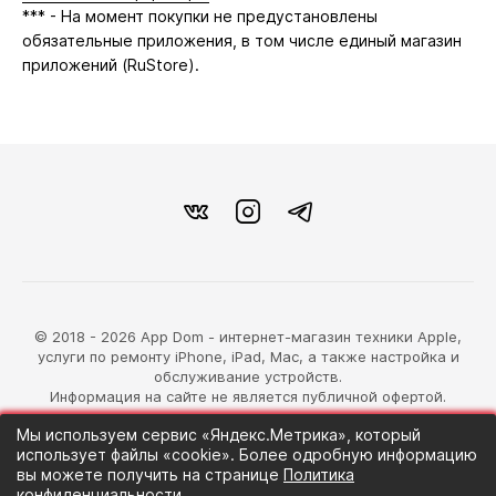
*** - На момент покупки не предустановлены
обязательные приложения, в том числе единый магазин
приложений (RuStore).
© 2018 - 2026 App Dom - интернет-магазин техники Apple,
услуги по ремонту iPhone, iPad, Mac, а также настройка и
обслуживание устройств.
Информация на сайте не является публичной офертой.
Мы используем сервис «Яндекс.Метрика», который
разработка магазина
использует файлы «cookie». Более одробную информацию
Синий Лев
вы можете получить на странице
Политика
конфиденциальности
.