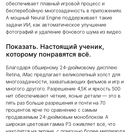
обеспечивает плавный игровой процесс и
бесперебойную многозадачность в приложениях.
А мощный Neural Engine поддерживает такие
задачи ИИ, как автоматическое улучшение
фотографий и удаление фонового шума из видео.
Показать. Настоящий ученик,
которому понравятся всё.
Благодаря обширному 24-дюймовому дисплею
Retina, iMac предлагает великолепный холст для
многозадачности, захватывающих фильмов и игр и
многого другого. Разрешение 4,5K и яркость 500
нит обеспечивают чёткие, ясные детали — это в
пять раз больше разрешения и почти на 70
процентов ярче по сравнению с самым
продаваемым 24-дюймовым моноблоком. А
широкая цветовая гамма P3 оживляет всё, что
находится на экране, с помощью более миллиарда