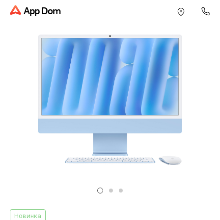
App Dom
Новинка