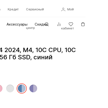
а
Кредит
Сервисный
Мой
Аксессуары
Скидки
центр
кабинет
4 2024, M4, 10C CPU, 10C
256 Гб SSD, синий