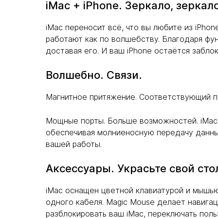
iMac + iPhone. Зеркало, зеркал
iMac переносит всё, что вы любите из iPho
работают как по волшебству. Благодаря фун
доставая его. И ваш iPhone остаётся забло
Волшебно. Связи.
Магнитное притяжение. Соответствующий по
Мощные порты. Больше возможностей. iMac 
обеспечивая молниеносную передачу данны
вашей работы.
Аксессуары. Украсьте свой сто
iMac оснащен цветной клавиатурой и мышью
одного кабеля. Magic Mouse делает навигац
разблокировать ваш iMac, переключать поль