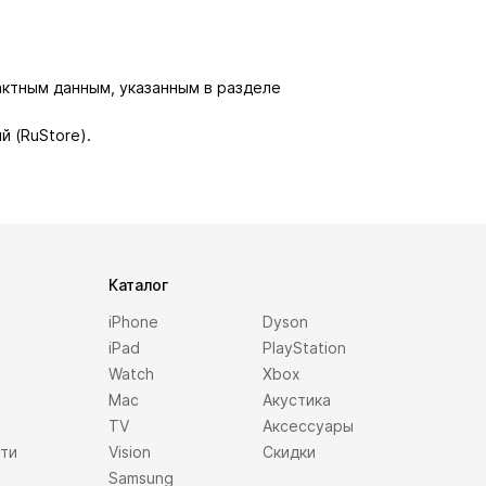
актным данным, указанным в разделе
й (RuStore).
Каталог
iPhone
Dyson
iPad
PlayStation
Watch
Xbox
Mac
Акустика
TV
Аксессуары
сти
Vision
Скидки
Samsung