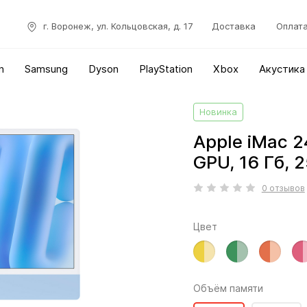
г. Воронеж, ул. Кольцовская, д. 17
Доставка
Оплат
n
Samsung
Dyson
PlayStation
Xbox
Акустика
Новинка
Apple iMac 2
GPU, 16 Гб, 
0 отзывов
Цвет
Объём памяти