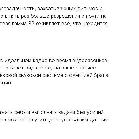
огозадачности, захватывающих фильмов и
о в пять раз больше разрешения и почти на
вая гамма P3 оживляет всё, что находится
ь в идеальном кадре во время видеозвонков,
тображает вид сверху на ваше рабочее
ковой звуковой системе с функцией Spatial
нций.
ажать себя и выполнять задачи без усилий.
 не сможет получить доступ к вашим данным