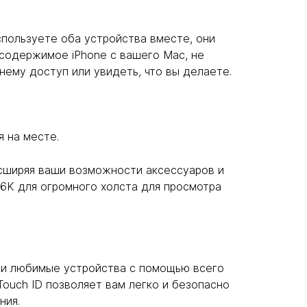
спользуете оба устройства вместе, они
 содержимое iPhone с вашего Mac, не
 нему доступ или увидеть, что вы делаете.
 на месте.
асширяя ваши возможности аксессуаров и
6K для огромного холста для просмотра
аши любимые устройства с помощью всего
Touch ID позволяет вам легко и безопасно
ния.