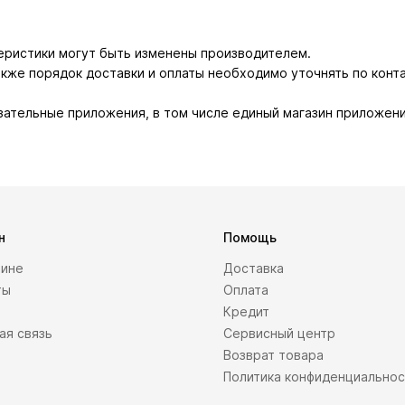
теристики могут быть изменены производителем.
также порядок доставки и оплаты необходимо уточнять по конт
зательные приложения, в том числе единый магазин приложени
н
Помощь
зине
Доставка
ты
Оплата
Кредит
ая связь
Сервисный центр
Возврат товара
Политика конфиденциально