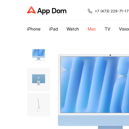
App Dom
+7 (473) 229-71-17
iPhone
iPad
Watch
Mac
TV
Visio