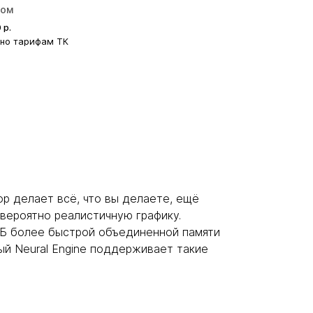
ром
0
р.
сно тарифам ТК
р делает всё, что вы делаете, ещё
вероятно реалистичную графику.
 ГБ более быстрой объединенной памяти
й Neural Engine поддерживает такие