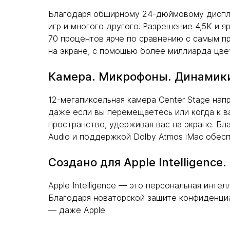
Благодаря обширному 24-дюймовому дисплею
игр и многого другого. Разрешение 4,5K и я
70 процентов ярче по сравнению с самым п
на экране, с помощью более миллиарда цве
Камера. Микрофоны. Динамики
12-мегапиксельная камера Center Stage нап
даже если вы перемещаетесь или когда к в
пространство, удерживая вас на экране. Бл
Audio и поддержкой Dolby Atmos iMac обе
Создано для Apple Intelligence
Apple Intelligence — это персональная инте
Благодаря новаторской защите конфиденциа
— даже Apple.