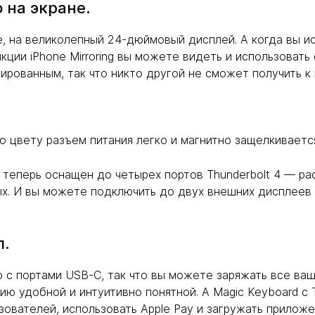
о на экране.
ne, на великолепный 24-дюймовый дисплей. А когда вы и
кции iPhone Mirroring вы можете видеть и использовать
кированным, так что никто другой не сможет получить к
 цвету разъем питания легко и магнитно защелкивается
теперь оснащен до четырех портов Thunderbolt 4 — р
х. И вы можете подключить до двух внешних дисплеев 
л.
 с портами USB-C, так что вы можете заряжать все в
ию удобной и интуитивно понятной. А Magic Keyboard с 
зователей, использовать Apple Pay и загружать приложе