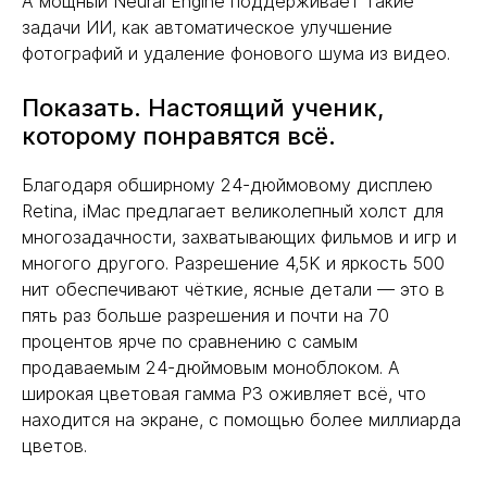
А мощный Neural Engine поддерживает такие
задачи ИИ, как автоматическое улучшение
фотографий и удаление фонового шума из видео.
Показать. Настоящий ученик,
которому понравятся всё.
Благодаря обширному 24-дюймовому дисплею
Retina, iMac предлагает великолепный холст для
многозадачности, захватывающих фильмов и игр и
многого другого. Разрешение 4,5K и яркость 500
нит обеспечивают чёткие, ясные детали — это в
пять раз больше разрешения и почти на 70
процентов ярче по сравнению с самым
продаваемым 24-дюймовым моноблоком. А
широкая цветовая гамма P3 оживляет всё, что
находится на экране, с помощью более миллиарда
цветов.