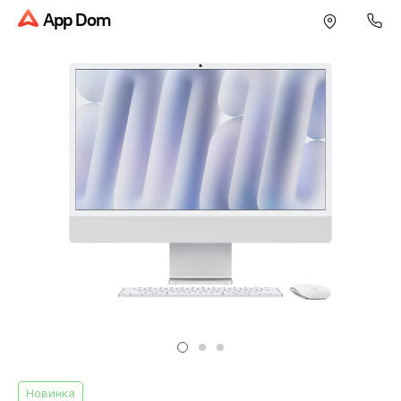
App Dom
Новинка