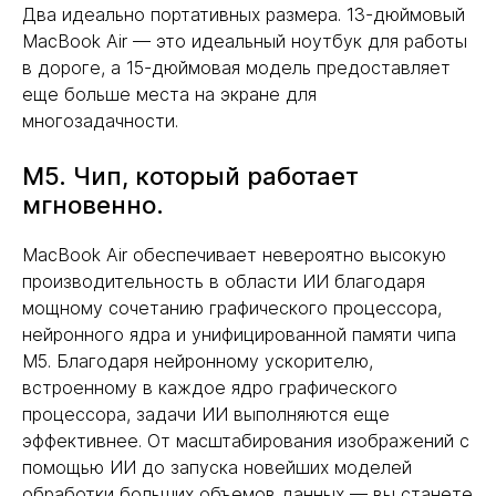
Два идеально портативных размера. 13-дюймовый
MacBook Air — это идеальный ноутбук для работы
в дороге, а 15-дюймовая модель предоставляет
еще больше места на экране для
многозадачности.
M5. Чип, который работает
мгновенно.
MacBook Air обеспечивает невероятно высокую
производительность в области ИИ благодаря
мощному сочетанию графического процессора,
нейронного ядра и унифицированной памяти чипа
M5. Благодаря нейронному ускорителю,
встроенному в каждое ядро графического
процессора, задачи ИИ выполняются еще
эффективнее. От масштабирования изображений с
помощью ИИ до запуска новейших моделей
обработки больших объемов данных — вы станете