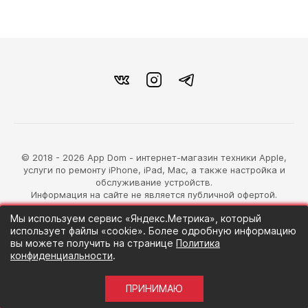
© 2018 - 2026 App Dom - интернет-магазин техники Apple,
услуги по ремонту iPhone, iPad, Mac, а также настройка и
обслуживание устройств.
Информация на сайте не является публичной офертой.
Мы используем сервис «Яндекс.Метрика», который
разработка магазина
использует файлы «cookie». Более одробную информацию
Синий Лев
вы можете получить на странице
Политика
конфиденциальности
.
ПРИНИМАЮ