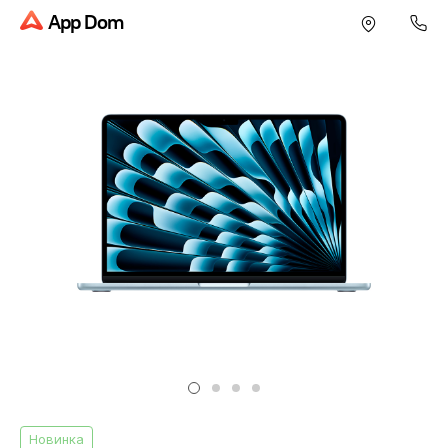
App Dom
Новинка