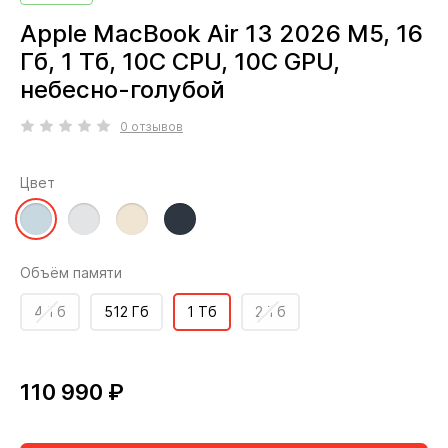
Apple MacBook Air 13 2026 M5, 16
Гб, 1 Тб, 10C CPU, 10C GPU,
небесно-голубой
0 отзывов
Цвет
Объём памяти
4 Тб
512 Гб
1 Тб
2 Тб
110 990 ₽