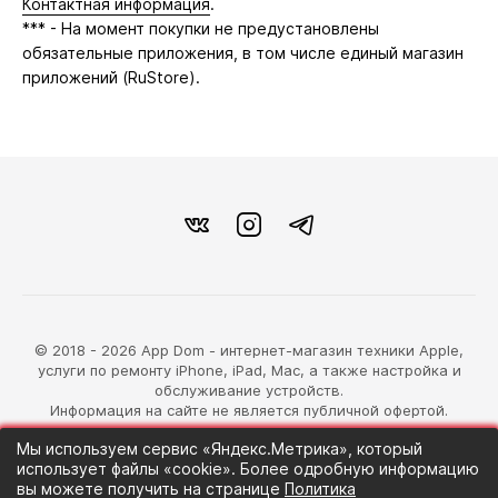
Контактная информация
.
*** - На момент покупки не предустановлены
обязательные приложения, в том числе единый магазин
приложений (RuStore).
© 2018 - 2026 App Dom - интернет-магазин техники Apple,
услуги по ремонту iPhone, iPad, Mac, а также настройка и
обслуживание устройств.
Информация на сайте не является публичной офертой.
Мы используем сервис «Яндекс.Метрика», который
разработка магазина
использует файлы «cookie». Более одробную информацию
Синий Лев
вы можете получить на странице
Политика