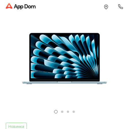
App Dom
Новинка