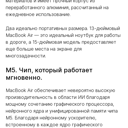
материалов и имеет прочный корпус из
переработанного алюминия, рассчитанный на
ежедневное использование.
Два идеально портативных размера. 13-дюймовый
MacBook Air — это идеальный ноутбук для работы
в дороге, а 15-дюймовая модель предоставляет
еще больше места на экране для
многозадачности.
M5. Чип, который работает
мгновенно.
MacBook Air обеспечивает невероятно высокую
производительность в области ИИ благодаря
мощному сочетанию графического процессора,
нейронного ядра и унифицированной памяти чипа
M5. Благодаря нейронному ускорителю,
встроенному в каждое ядро графического