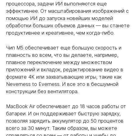
процессора, задачи ИИ выполняются еще
эффективнее. От масштабирования изображений с
помощью ИИ до запуска новейших моделей
обработки больших объемов данных — вы станете
продуктивнее и креативнее, чем когда-либо.
Чип M5 обеспечивает еще большую скорость и
плавность во всем, что вы делаете, например,
плавное переключение между множеством
приложений и вкладок, редактирование видео в
формате 4K или захватывающие игры, такие как
Neverness to Everness. И все это в бесшумной
конструкции без вентилятора.
MacBook Air обеспечивает до 18 часов работы от
батареи. И он поддерживает быструю зарядку,
позволяя зарядить аккумулятор до 50 процентов
всего за 30 минут. Таким образом, вы можете
справляться со всем — от работы и учебы до