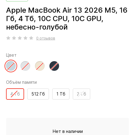
Apple MacBook Air 13 2026 M5, 16
Гб, 4 Тб, 10C CPU, 10C GPU,
небесно-голубой
0 отзывов
Цвет
Объём памяти
4 Тб
512 Гб
1 Тб
2 Тб
Нет в наличии