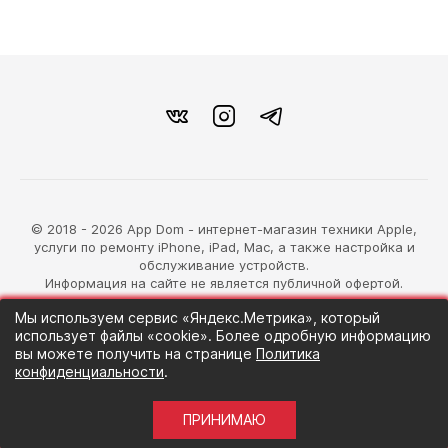
© 2018 - 2026 App Dom - интернет-магазин техники Apple,
услуги по ремонту iPhone, iPad, Mac, а также настройка и
обслуживание устройств.
Информация на сайте не является публичной офертой.
Мы используем сервис «Яндекс.Метрика», который
разработка магазина
использует файлы «cookie». Более одробную информацию
Синий Лев
вы можете получить на странице
Политика
конфиденциальности
.
ПРИНИМАЮ