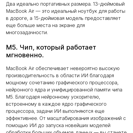
Два идеально портативных размера. 13-дюймовый
MacBook Air — это идеальный ноутбук для работы
в дороге, а 15-дюймовая модель предоставляет
еще больше места на экране для
многозадачности.
M5. Чип, который работает
мгновенно.
MacBook Air обеспечивает невероятно высокую
производительность в области ИИ благодаря
мощному сочетанию графического процессора,
нейронного ядра и унифицированной памяти чипа
M5. Благодаря нейронному ускорителю,
встроенному в каждое ядро графического
процессора, задачи ИИ выполняются еще
эффективнее. От масштабирования изображений с
помощью ИИ до запуска новейших моделей
обработки больших объемов данных — вы станете