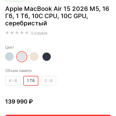
Apple MacBook Air 15 2026 M5, 16
Гб, 1 Тб, 10C CPU, 10C GPU,
серебристый
0 отзывов
Цвет
Объём памяти
4 Тб
1 Тб
2 Тб
139 990 ₽