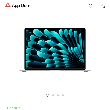
App Dom
Новинка