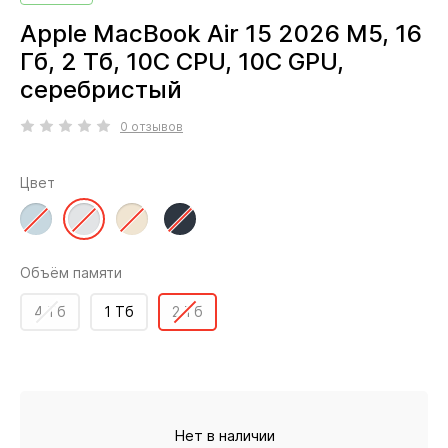
Apple MacBook Air 15 2026 M5, 16
Гб, 2 Тб, 10C CPU, 10C GPU,
серебристый
0 отзывов
Цвет
Объём памяти
4 Тб
1 Тб
2 Тб
Нет в наличии