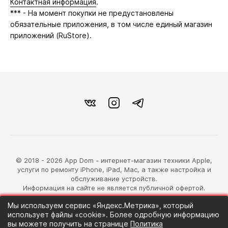
Контактная информация
.
*** - На момент покупки не предустановлены
обязательные приложения, в том числе единый магазин
приложений (RuStore).
© 2018 - 2026 App Dom - интернет-магазин техники Apple,
услуги по ремонту iPhone, iPad, Mac, а также настройка и
обслуживание устройств.
Информация на сайте не является публичной офертой.
Мы используем сервис «Яндекс.Метрика», который
разработка магазина
использует файлы «cookie». Более одробную информацию
Синий Лев
вы можете получить на странице
Политика