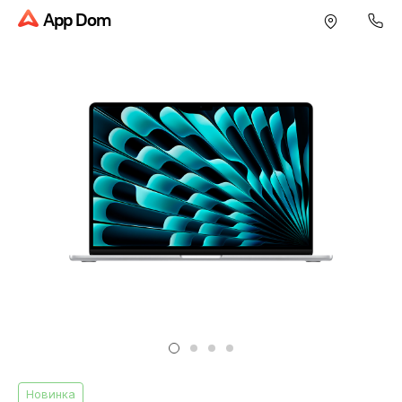
App Dom
Новинка