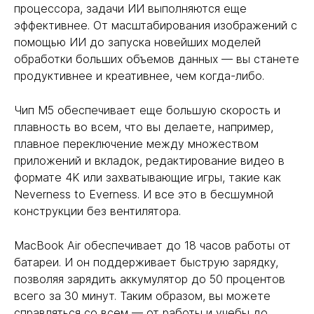
процессора, задачи ИИ выполняются еще
эффективнее. От масштабирования изображений с
помощью ИИ до запуска новейших моделей
обработки больших объемов данных — вы станете
продуктивнее и креативнее, чем когда-либо.
Чип M5 обеспечивает еще большую скорость и
плавность во всем, что вы делаете, например,
плавное переключение между множеством
приложений и вкладок, редактирование видео в
формате 4K или захватывающие игры, такие как
Neverness to Everness. И все это в бесшумной
конструкции без вентилятора.
MacBook Air обеспечивает до 18 часов работы от
батареи. И он поддерживает быструю зарядку,
позволяя зарядить аккумулятор до 50 процентов
всего за 30 минут. Таким образом, вы можете
справляться со всем — от работы и учебы до