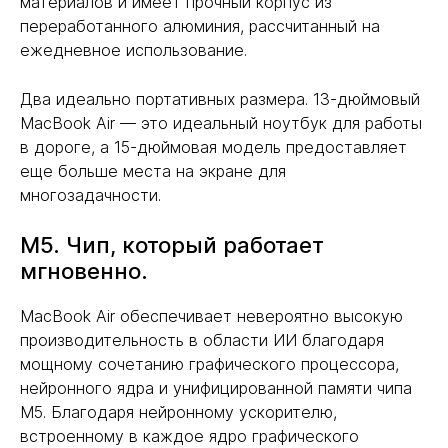
материалов и имеет прочный корпус из
переработанного алюминия, рассчитанный на
ежедневное использование.
Два идеально портативных размера. 13-дюймовый
MacBook Air — это идеальный ноутбук для работы
в дороге, а 15-дюймовая модель предоставляет
еще больше места на экране для
многозадачности.
M5. Чип, который работает
мгновенно.
MacBook Air обеспечивает невероятно высокую
производительность в области ИИ благодаря
мощному сочетанию графического процессора,
нейронного ядра и унифицированной памяти чипа
M5. Благодаря нейронному ускорителю,
встроенному в каждое ядро графического