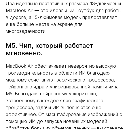
Два идеально портативных размера. 13-дюймовый
MacBook Air — это идеальный ноутбук для работы
в дороге, а 15-дюймовая модель предоставляет
еще больше места на экране для
многозадачности.
M5. Чип, который работает
мгновенно.
MacBook Air обеспечивает невероятно высокую
производительность в области ИИ благодаря
мощному сочетанию графического процессора,
нейронного ядра и унифицированной памяти чипа
M5. Благодаря нейронному ускорителю,
встроенному в каждое ядро графического
процессора, задачи ИИ выполняются еще
эффективнее. От масштабирования изображений с
помощью ИИ до запуска новейших моделей
обработки больших объемов данных — вы станете