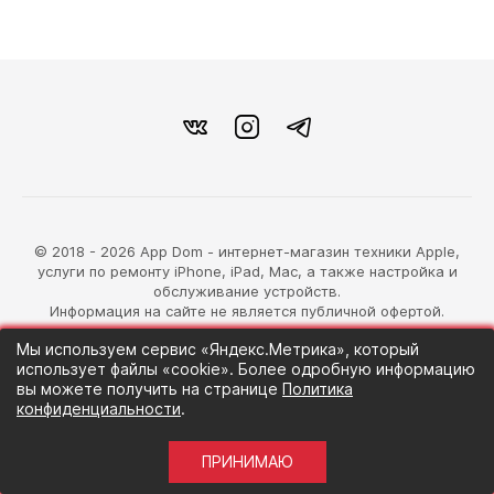
© 2018 - 2026 App Dom - интернет-магазин техники Apple,
услуги по ремонту iPhone, iPad, Mac, а также настройка и
обслуживание устройств.
Информация на сайте не является публичной офертой.
Мы используем сервис «Яндекс.Метрика», который
разработка магазина
использует файлы «cookie». Более одробную информацию
Синий Лев
вы можете получить на странице
Политика
конфиденциальности
.
ПРИНИМАЮ