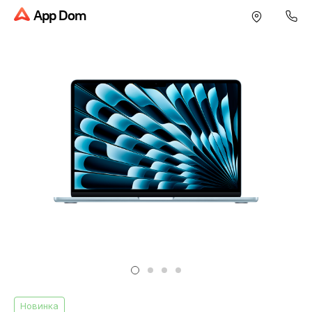
App Dom
Новинка