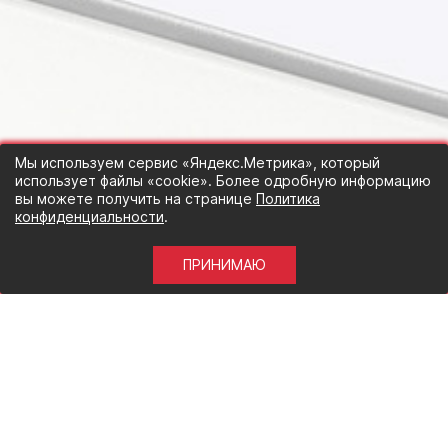
Мы используем сервис «Яндекс.Метрика», который
использует файлы «cookie». Более одробную информацию
вы можете получить на странице
Политика
конфиденциальности
.
ПРИНИМАЮ