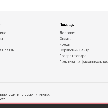
н
Помощь
зине
Доставка
ты
Оплата
Кредит
ая связь
Сервисный центр
Возврат товара
Политика конфиденциально
ple, услуги по ремонту iPhone,
ств.
.