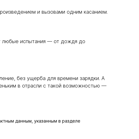
спроизведением и вызовами одним касанием.
ат любые испытания — от дождя до
ение, без ущерба для времени зарядки. А
еньким в отрасли с такой возможностью —
актным данным, указанным в разделе