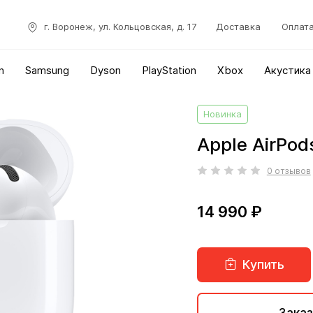
г. Воронеж, ул. Кольцовская, д. 17
Доставка
Оплат
n
Samsung
Dyson
PlayStation
Xbox
Акустика
Новинка
Apple AirPo
0 отзывов
14 990 ₽
Купить