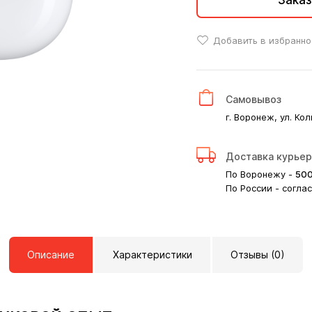
Заказ
Добавить в избранно
Самовывоз
г. Воронеж, ул. Кол
Доставка курье
По Воронежу -
50
По России - согла
Описание
Характеристики
Отзывы (0)