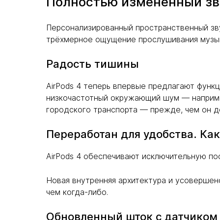
Полностью измененный зв
Персонализированный пространственный зву
трёхмерное ощущение прослушивания музыки
Радость тишины
AirPods 4 теперь впервые предлагают функ
низкочастотный окружающий шум — например
городского транспорта — прежде, чем он д
Переработан для удобства. Как
AirPods 4 обеспечивают исключительную по
Новая внутренняя архитектура и усоверше
чем когда-либо.
Обновленный шток с датчиком