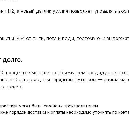
чип H2, а новый датчик усилия позволяет управлять во
защиты IP54 от пыли, пота и воды, поэтому они выдерж
 долго.
10 процентов меньше по объему, чем предыдущее покол
нащены беспроводным зарядным футляром — самым мал
о поиска.
теристики могут быть изменены производителем.
также порядок доставки и оплаты необходимо уточнять по конт