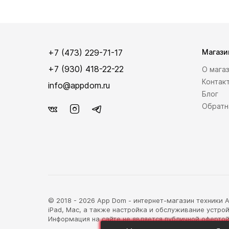
+7 (473) 229-71-17
Магази
+7 (930) 418-22-22
О мага
Контак
info@appdom.ru
Блог
Обратн
© 2018 - 2026 App Dom - интернет-магазин техники Ap
iPad, Mac, а также настройка и обслуживание устрой
Информация на сайте не является публичной офертой