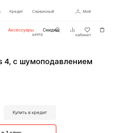
а
Кредит
Сервисный
Мой
Аксессуары
Скидки
центр
кабинет
ds 4, с шумоподавлением
Купить в кредит