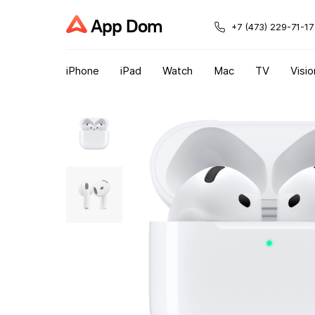
App Dom
+7 (473) 229-71-17
iPhone
iPad
Watch
Mac
TV
Visio