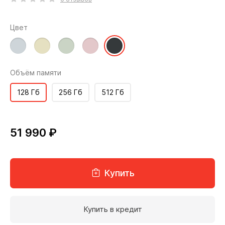
Цвет
Объём памяти
128 Гб
256 Гб
512 Гб
51 990 ₽
Купить
Купить в кредит