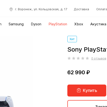
г. Воронеж, ул. Кольцовская, д. 17
Доставка
Оплат
n
Samsung
Dyson
PlayStation
Xbox
Акустика
Хит
Sony PlaySta
0 отзывов
62 990 ₽
Купить