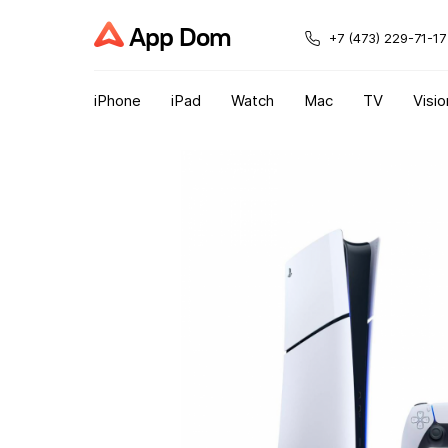
App Dom
+7 (473) 229-71-17
iPhone
iPad
Watch
Mac
TV
Visio