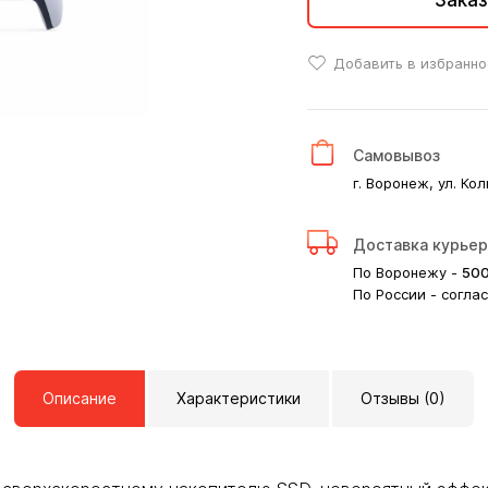
Заказ
Добавить в избранно
Самовывоз
г. Воронеж, ул. Кол
Доставка курье
По Воронежу -
50
По России - согла
Описание
Характеристики
Отзывы (0)