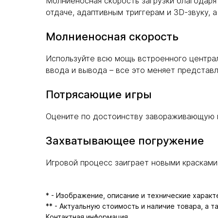
Молниеносная скорость загрузки благодаря
отдаче, адаптивным триггерам и 3D-звуку, а
Молниеносная скорость
Используйте всю мощь встроенного централ
ввода и вывода – все это меняет представле
Потрясающие игры
Оцените по достоинству завораживающую г
Захватывающее погружение
Игровой процесс заиграет новыми красками
* - Изображение, описание и технические харак
** - Актуальную стоимость и наличие товара, а 
Контактная информация
.