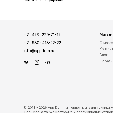
+7 (473) 229-71-17
Магази
+7 (930) 418-22-22
О мага
Контак
info@appdom.ru
Блог
Обратн
© 2018 - 2026 App Dom - интернет-магазин техники Ap
iPad, Mac, а также настройка и обслуживание устрой