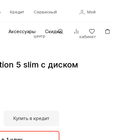
а
Кредит
Сервисный
Мой
Аксессуары
Скидки
центр
кабинет
tion 5 slim с диском
Купить в кредит