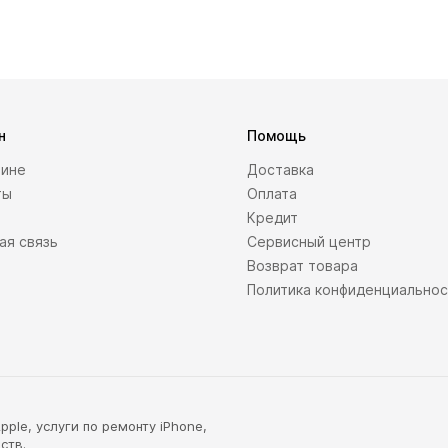
н
Помощь
зине
Доставка
ты
Оплата
Кредит
ая связь
Сервисный центр
Возврат товара
Политика конфиденциально
ple, услуги по ремонту iPhone,
ств.