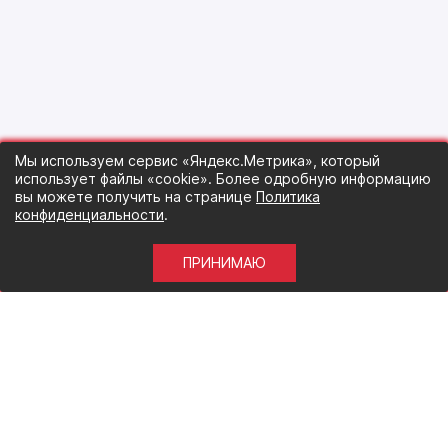
Мы используем сервис «Яндекс.Метрика», который
использует файлы «cookie». Более одробную информацию
вы можете получить на странице
Политика
конфиденциальности
.
ПРИНИМАЮ