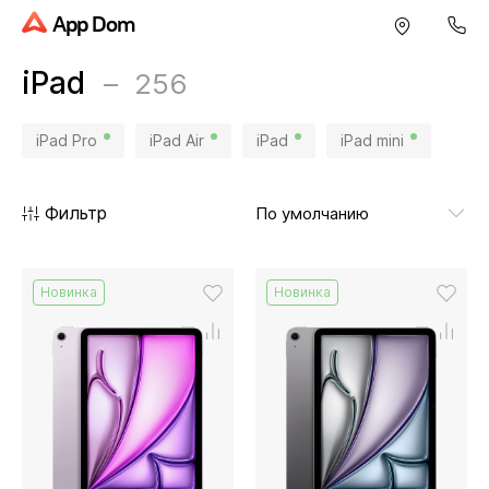
App Dom
iPad
256
iPad Pro
iPad Air
iPad
iPad mini
Фильтр
Новинка
Новинка