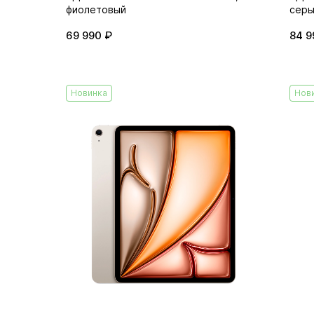
фиолетовый
серы
69 990 ₽
84 9
Новинка
Нов