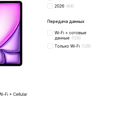
2026
(64)
Передача данных
Wi-Fi + сотовые
данные
(128)
Только Wi-Fi
(128)
i-Fi + Cellular