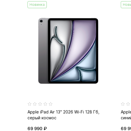
Новинка
Нов
Apple iPad Air 13" 2026 Wi-Fi 128 Гб,
Apple
серый космос
сини
69 990 ₽
69 9