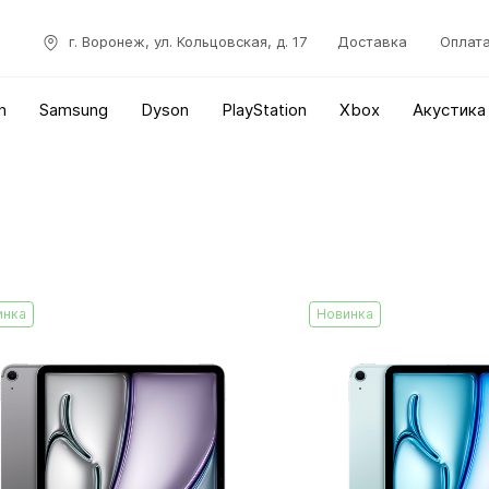
г. Воронеж, ул. Кольцовская, д. 17
Доставка
Оплат
n
Samsung
Dyson
PlayStation
Xbox
Акустика
инка
Новинка