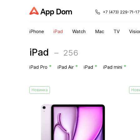
App Dom
+7 (473) 229-71-17
iPhone
iPad
Watch
Mac
TV
Visio
iPad
256
iPad Pro
iPad Air
iPad
iPad mini
Новинка
Нов