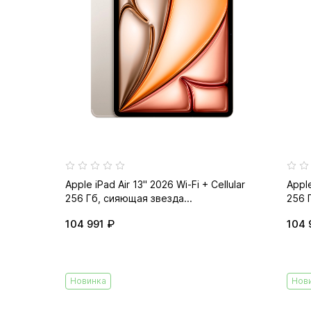
Apple iPad Air 13" 2026 Wi-Fi + Cellular
Apple
256 Гб, сияющая звезда...
256 
104 991 ₽
104 
Новинка
Нов