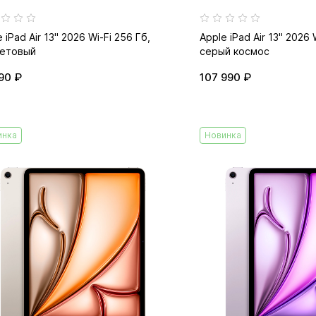
 iPad Air 13" 2026 Wi-Fi 256 Гб,
Apple iPad Air 13" 2026 
етовый
серый космос
90 ₽
107 990 ₽
инка
Новинка