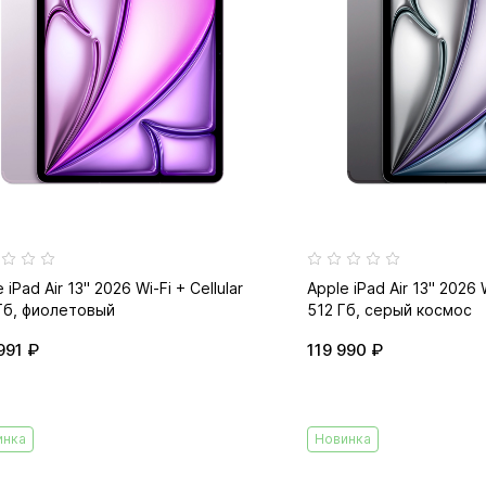
 iPad Air 13" 2026 Wi-Fi + Cellular
Apple iPad Air 13" 2026 W
Гб, фиолетовый
512 Гб, серый космос
991 ₽
119 990 ₽
инка
Новинка