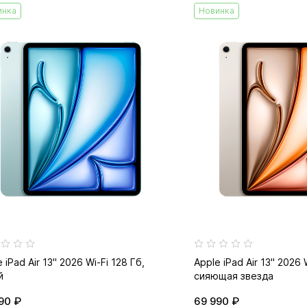
инка
Новинка
 iPad Air 13" 2026 Wi-Fi 128 Гб,
Apple iPad Air 13" 2026 
й
сияющая звезда
90 ₽
69 990 ₽