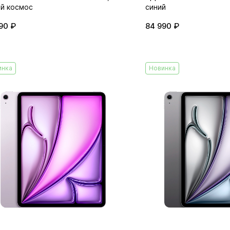
й космос
синий
90 ₽
84 990 ₽
инка
Новинка