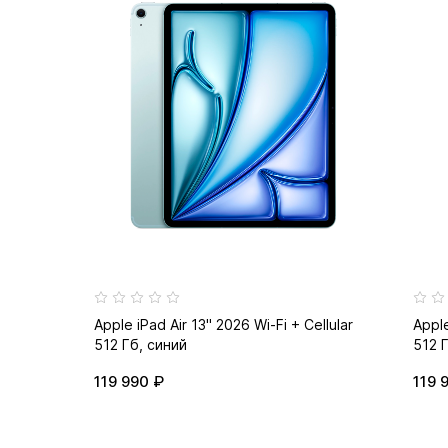
Apple iPad Air 13" 2026 Wi-Fi + Cellular
Apple
512 Гб, синий
512 
119 990 ₽
119 