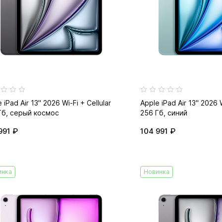
 iPad Air 13" 2026 Wi-Fi + Cellular
Apple iPad Air 13" 2026 W
Гб, серый космос
256 Гб, синий
991 ₽
104 991 ₽
инка
Новинка