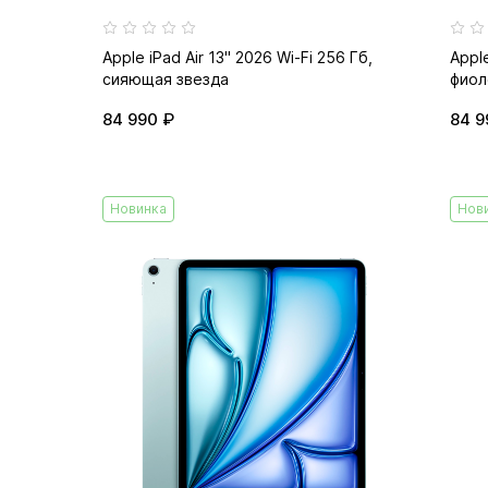
Apple iPad Air 13" 2026 Wi-Fi 256 Гб,
Apple
сияющая звезда
фиол
84 990 ₽
84 9
Новинка
Нов